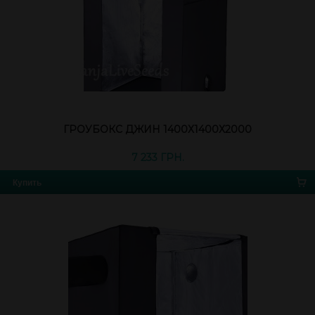
ГРОУБОКС ДЖИН 1400Х1400Х2000
7 233 ГРН.
Купить