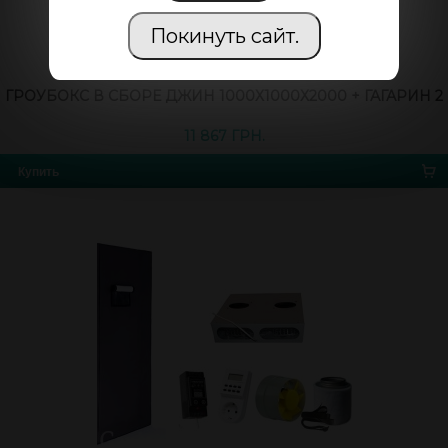
Покинуть сайт.
ГРОУБОКС В СБОРЕ ДЖИН 1000Х1000Х2000 + ГАГАРИН 2
11 867 ГРН.
Купить