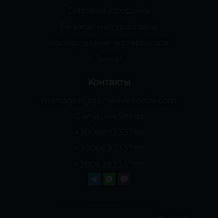
Оптовая продажа
Безопасная доставка
Копирование материалов
Закон
Контакты
manager@ganjaliveseeds.com
GanjaLiveSeeds
+380689333788
+380669333788
+380639333788