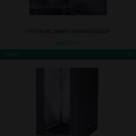
ГРОУБОКС ДЖИН 2900X1400X2000
11 800 ГРН.
Купить