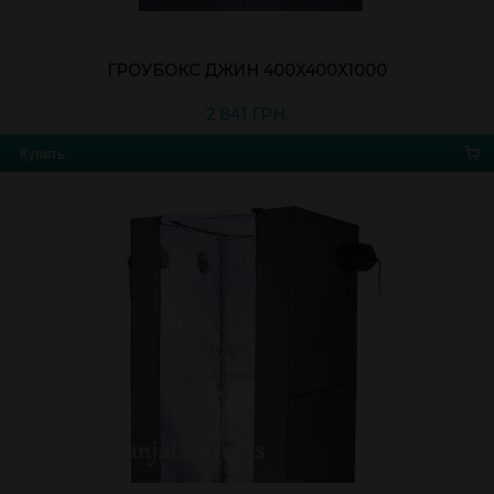
ГРОУБОКС ДЖИН 400Х400Х1000
2 841 ГРН.
Купить