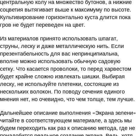
центральную колу на множество бутонов, а нижние
соцветия вытягивает выше к максимуму по высоте.
Культивирование горизонтально куста длится пока
гров не будет переведен на цвет.
Из материалов принято использовать шпагат,
струны, леску и даже металлическую нить. Если
презентабельность для вас непринципиальна,
вполне можно использовать обычную садовую
сетку. Что касается проволоки, то перед харвестом
будет крайне сложно извлекать шишки. Выбирая
леску, не используйте плетенки, состоящие из
нескольких волокон. По поводу сечения единого
мнения нет, но очевидно, что чем толще, тем лучше.
Дальнейшее описание выполнения «Экрана зелени»
читайте в соответствующем материале, а здесь мы
будем переходить как раз к описанию метода, где не
понадобится реальное создание экрана. Ведь, хотя