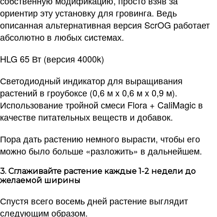
собственную модификацию, просто взяв за
ориентир эту установку для гровинга. Ведь
описанная альтернативная версия ScrOG работает
абсолютно в любых системах.
HLG 65 Вт (версия 4000k)
Светодиодный индикатор для выращивания
растений в гроубоксе (0,6 м x 0,6 м x 0,9 м).
Использование тройной смеси Flora + CaliMagic в
качестве питательных веществ и добавок.
Пора дать растению немного вырасти, чтобы его
можно было больше «разложить» в дальнейшем.
3. Сглаживайте растение каждые 1-2 недели до
желаемой ширины
Спустя всего восемь дней растение выглядит
следующим образом.