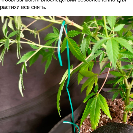
растихи все снять.