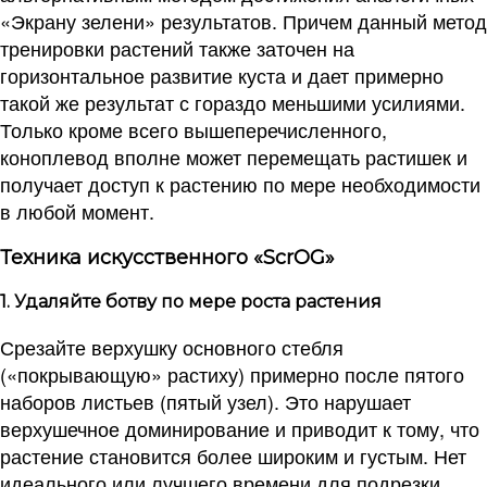
«Экрану зелени» результатов. Причем данный метод
тренировки растений также заточен на
горизонтальное развитие куста и дает примерно
такой же результат с гораздо меньшими усилиями.
Только кроме всего вышеперечисленного,
коноплевод вполне может перемещать растишек и
получает доступ к растению по мере необходимости
в любой момент.
Техника искусственного «ScrOG»
1. Удаляйте ботву по мере роста растения
Срезайте верхушку основного стебля
(«покрывающую» растиху) примерно после пятого
наборов листьев (пятый узел). Это нарушает
верхушечное доминирование и приводит к тому, что
растение становится более широким и густым. Нет
идеального или лучшего времени для подрезки