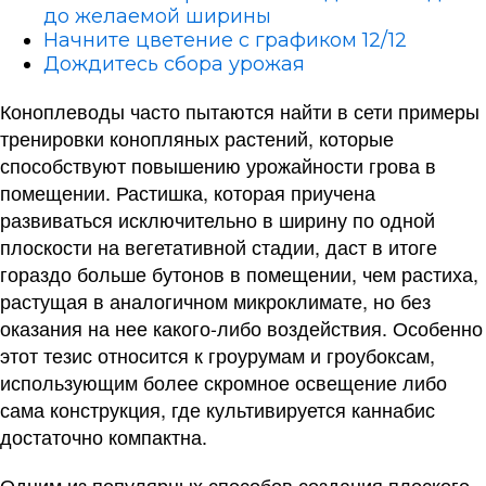
до желаемой ширины
Начните цветение с графиком 12/12
Дождитесь сбора урожая
Коноплеводы часто пытаются найти в сети примеры
тренировки конопляных растений, которые
способствуют повышению урожайности грова в
помещении. Растишка, которая приучена
развиваться исключительно в ширину по одной
плоскости на вегетативной стадии, даст в итоге
гораздо больше бутонов в помещении, чем растиха,
растущая в аналогичном микроклимате, но без
оказания на нее какого-либо воздействия. Особенно
этот тезис относится к гроурумам и гроубоксам,
использующим более скромное освещение либо
сама конструкция, где культивируется каннабис
достаточно компактна.
Одним из популярных способов создания плоского