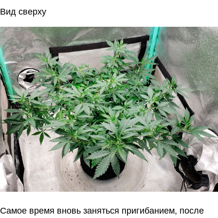
Вид сверху
Самое время вновь заняться пригибанием, после