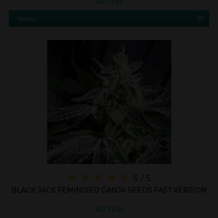
125 ГРН.
Купить
5 / 5
BLACK JACK FEMINISED GANJA SEEDS FAST VERSION
167 ГРН.