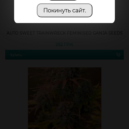
Покинуть сайт.
AUTO SWEET TRAINWRECK FEMINISED GANJA SEEDS
292 ГРН.
Купить