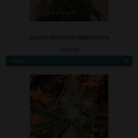
GELATO FEMINISED GANJA SEEDS
167 ГРН.
Купить