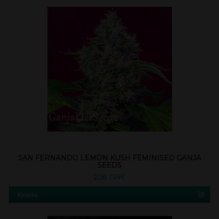
SAN FERNANDO LEMON KUSH FEMINISED GANJA
SEEDS
208 ГРН.
Купить