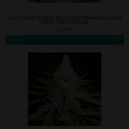
S.A.D. (SWEET AFGANI DELICIOUS) FEMINISED GANJA
SEEDS FAST VERSION
167 ГРН.
Купить