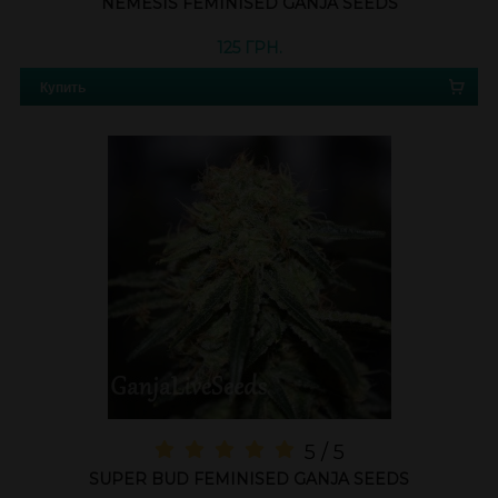
NEMESIS FEMINISED GANJA SEEDS
125 ГРН.
Купить
5 / 5
SUPER BUD FEMINISED GANJA SEEDS