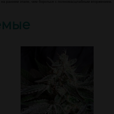
их на раннем этапе, чем бороться с полномасштабным вторжением.
емые