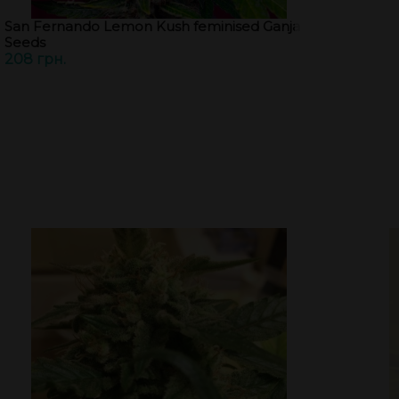
San Fernando Lemon Kush feminised Ganja
Seeds
208 грн.