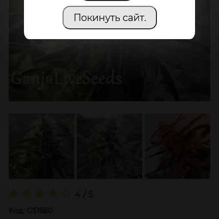
Покинуть сайт.
4 / 5
Код:
GS1580