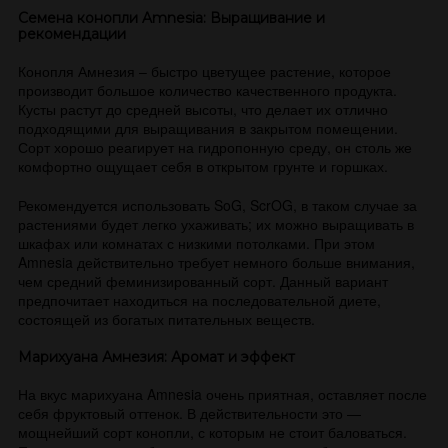
Семена конопли Amnesia: Выращивание и
рекомендации
Конопля Амнезия – быстро цветущее растение, которое
производит большое количество качественного продукта.
Кусты растут до средней высоты, что делает их отлично
подходящими для выращивания в закрытом помещении.
Сорт хорошо реагирует на гидропонную среду, он столь же
комфортно ощущает себя в открытом грунте и горшках.
Рекомендуется использовать SoG, ScrOG, в таком случае за
растениями будет легко ухаживать; их можно выращивать в
шкафах или комнатах с низкими потолками. При этом
Amnesia действительно требует немного больше внимания,
чем средний феминизированный сорт. Данный вариант
предпочитает находиться на последовательной диете,
состоящей из богатых питательных веществ.
Марихуана Амнезия: Аромат и эффект
На вкус марихуана Amnesia очень приятная, оставляет после
себя фруктовый оттенок. В действительности это —
мощнейший сорт конопли, с которым не стоит баловаться.