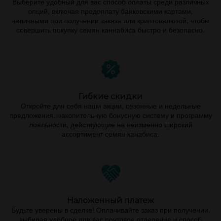
Выберите удобный для вас способ оплаты среди различных
опций, включая предоплату банковскими картами,
наличными при получении заказа или криптовалютой, чтобы
совершить покупку семян каннабиса быстро и безопасно.
Гибкие скидки
Откройте для себя наши акции, сезонные и недельные
предложения, накопительную бонусную систему и программу
лояльности, действующие на неизменно широкий
ассортимент семян канабиса.
Наложенный платеж
Будьте уверены в сделке! Оплачивайте заказ при получении,
выбирая удобное для вас почтовое отделение и способ