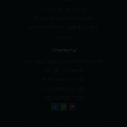
Оптовая продажа
Безопасная доставка
Копирование материалов
Закон
Контакты
manager@ganjaliveseeds.com
GanjaLiveSeeds
+380689333788
+380669333788
+380639333788