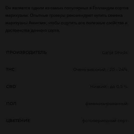
Он является одним из самых популярных в Голландии сортов
марихуаны. Опытные гроверы рекомендуют купить семена
марихуаны Амнезия, чтобы ощутить все полезные свойства и
достоинства данного сорта.
ПРОИЗВОДИТЕЛЬ
Ganja Seeds
THC
Очень высокий - 20 - 24%
CBD
Низкий - до 0,5 %
ПОЛ
феминизированный
ЦВЕТЕНИЕ
фотопериодный сорт