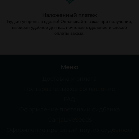
Наложенный платеж
Будьте уверены в сделке! Оплачивайте заказ при получении,
выбирая удобное для вас почтовое отделение и способ
оплаты заказа.
Меню
Доставка и оплата
Пользовательское соглашение
FAQ
Оформление претензии сидбанка
GanjaLiveSeeds
Оформление претензий других сидбанков