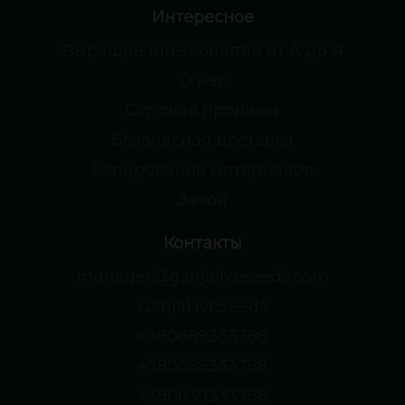
Интересное
Выращивание конопли от А до Я
О нас
Оптовая продажа
Безопасная доставка
Копирование материалов
Закон
Контакты
manager@ganjaliveseeds.com
GanjaLiveSeeds
+380689333788
+380669333788
+380639333788