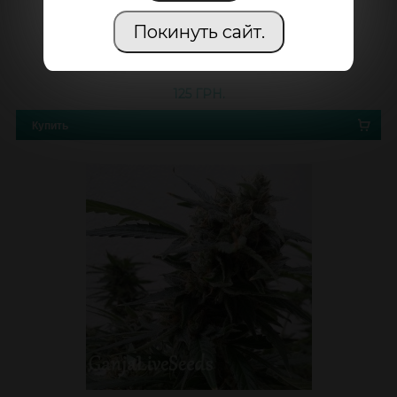
Покинуть сайт.
5 / 5
AUTO NIRVANA SKY FEMINISED GANJA SEEDS
125 ГРН.
Купить