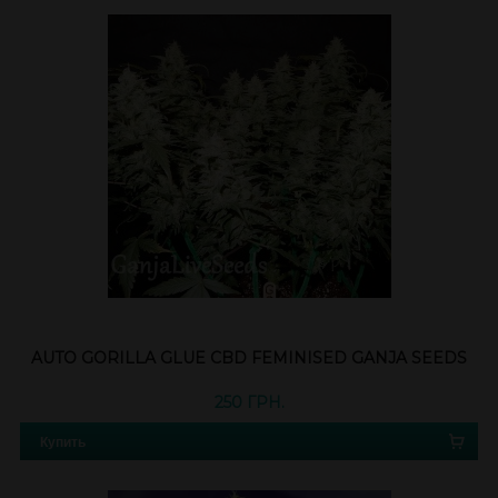
AUTO GORILLA GLUE CBD FEMINISED GANJA SEEDS
250 ГРН.
Купить