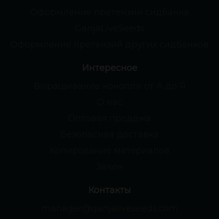
Оформление претензии сидбанка
GanjaLiveSeeds
Оформление претензий других сидбанков
Интересное
Выращивание конопли от А до Я
О нас
Оптовая продажа
Безопасная доставка
Копирование материалов
Закон
Контакты
manager@ganjaliveseeds.com