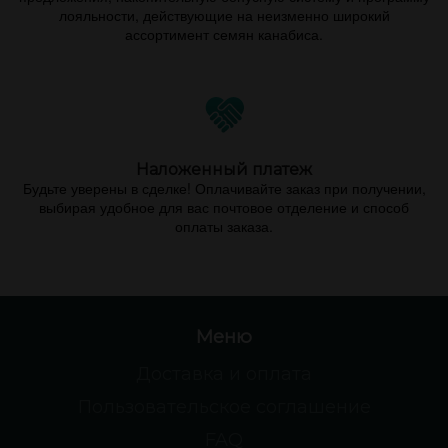
лояльности, действующие на неизменно широкий
ассортимент семян канабиса.
Наложенный платеж
Будьте уверены в сделке! Оплачивайте заказ при получении,
выбирая удобное для вас почтовое отделение и способ
оплаты заказа.
Меню
Доставка и оплата
Пользовательское соглашение
FAQ