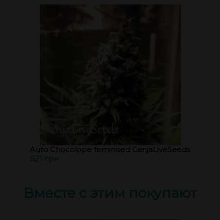
Auto Chocolope feminised GanjaLiveSeeds
621 грн.
Вместе с этим покупают