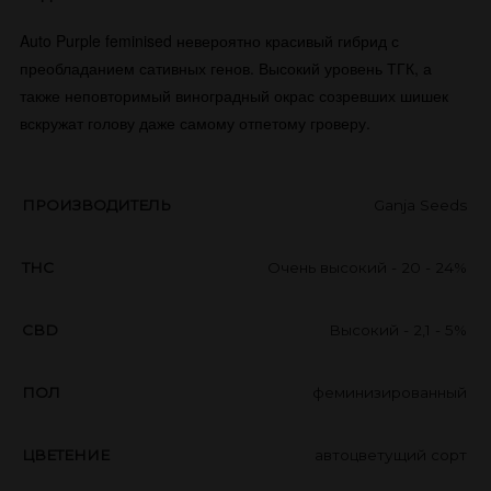
Auto Purple feminised​ невероятно красивый гибрид с
преобладанием сативных генов. Высокий уровень ТГК, а
также неповторимый виноградный окрас созревших шишек
вскружат голову даже самому отпетому гроверу.
ПРОИЗВОДИТЕЛЬ
Ganja Seeds
THC
Очень высокий - 20 - 24%
CBD
Высокий - 2,1 - 5%
ПОЛ
феминизированный
ЦВЕТЕНИЕ
автоцветущий сорт