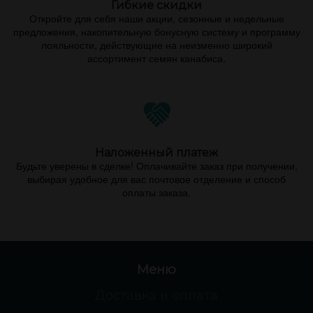
Гибкие скидки
Откройте для себя наши акции, сезонные и недельные
предложения, накопительную бонусную систему и программу
лояльности, действующие на неизменно широкий
ассортимент семян канабиса.
Наложенный платеж
Будьте уверены в сделке! Оплачивайте заказ при получении,
выбирая удобное для вас почтовое отделение и способ
оплаты заказа.
Меню
Доставка и оплата