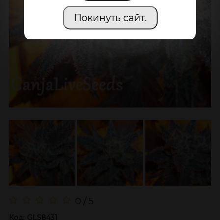
Покинуть сайт.
0 / 5
Код:
GLS8431