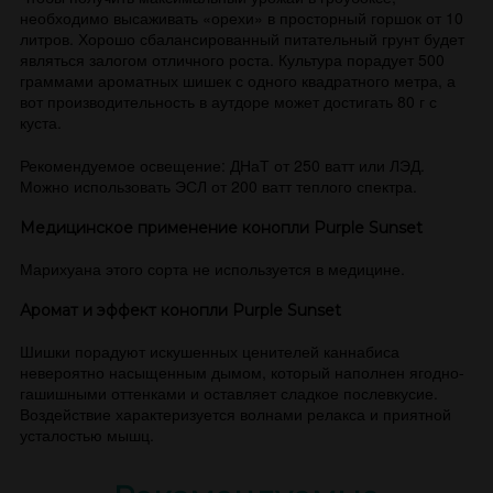
необходимо высаживать «орехи» в просторный горшок от 10
литров. Хорошо сбалансированный питательный грунт будет
являться залогом отличного роста. Культура порадует 500
граммами ароматных шишек с одного квадратного метра, а
вот производительность в аутдоре может достигать 80 г с
куста.
Рекомендуемое освещение: ДНаТ от 250 ватт или ЛЭД.
Можно использовать ЭСЛ от 200 ватт теплого спектра.
Медицинское применение конопли Purple Sunset
Марихуана этого сорта не используется в медицине.
Аромат и эффект конопли Purple Sunset
Шишки порадуют искушенных ценителей каннабиса
невероятно насыщенным дымом, который наполнен ягодно-
гашишными оттенками и оставляет сладкое послевкусие.
Воздействие характеризуется волнами релакса и приятной
усталостью мышц.