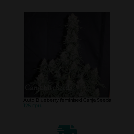
Auto Blueberry feminised Ganja Seeds
125 грн.