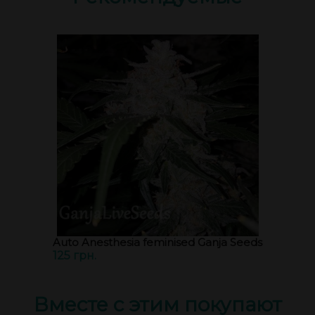
Auto Anesthesia feminised Ganja Seeds
125 грн.
Вместе с этим покупают