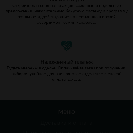
Откройте для себя наши акции, сезонные и недельные
предложения, накопительную бонусную систему и программу
лояльности, действующие на неизменно широкий
ассортимент семян канабиса.
Наложенный платеж
Будьте уверены в сделке! Оплачивайте заказ при получении,
выбирая удобное для вас почтовое отделение и способ
оплаты заказа.
Меню
Доставка и оплата
Пользовательское соглашение