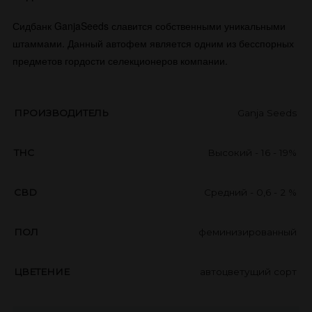
Сидбанк GanjaSeeds славится собственными уникальными
штаммами. Данный автофем является одним из бесспорных
предметов гордости селекционеров компании.
ПРОИЗВОДИТЕЛЬ
Ganja Seeds
THC
Высокий - 16 - 19%
CBD
Средний - 0,6 - 2 %
ПОЛ
феминизированный
ЦВЕТЕНИЕ
автоцветущий сорт