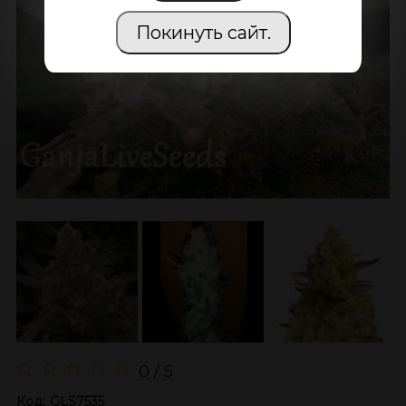
Покинуть сайт.
0 / 5
Код:
GLS7535