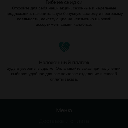
Гибкие скидки
Откройте для себя наши акции, сезонные и недельные
предложения, накопительную бонусную систему и программу
лояльности, действующие на неизменно широкий
ассортимент семян канабиса.
Наложенный платеж
Будьте уверены в сделке! Оплачивайте заказ при получении,
выбирая удобное для вас почтовое отделение и способ
оплаты заказа.
Меню
Доставка и оплата