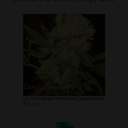
LA Cannalope feminised Ganja Seeds
167 грн.