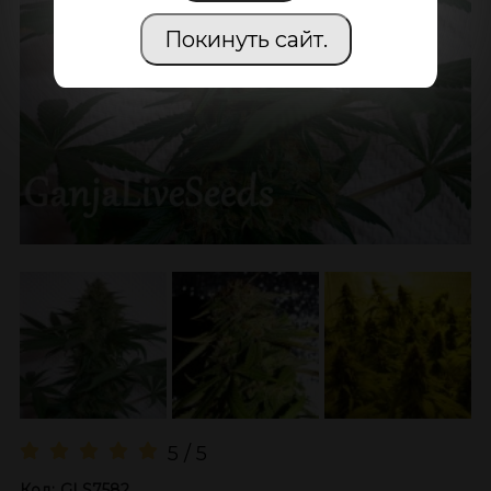
Покинуть сайт.
5 / 5
Код:
GLS7582