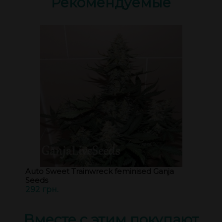
Рекомендуемые
Auto Sweet Trainwreck feminised Ganja
Seeds
292 грн.
Вместе с этим покупают