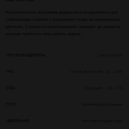
Незначительное включение рудералиса понадобилось для
стабилизации стрейна и сохранения опции автоматического
цветения. С момента проклевывания «орешка» до харвеста
культуре требуется семь-девять недель.
ПРОИЗВОДИТЕЛЬ
Ganja Seeds
THC
Очень высокий - 20 - 24%
CBD
Средний - 0,6 - 2 %
ПОЛ
феминизированный
ЦВЕТЕНИЕ
автоцветущий сорт