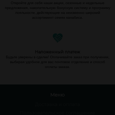
Откройте для себя наши акции, сезонные и недельные
предложения, накопительную бонусную систему и программу
лояльности, действующие на неизменно широкий
ассортимент семян канабиса.
Наложенный платеж
Будьте уверены в сделке! Оплачивайте заказ при получении,
выбирая удобное для вас почтовое отделение и способ
оплаты заказа.
Меню
Доставка и оплата
Пользовательское соглашение