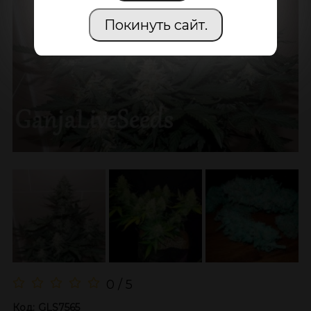
Покинуть сайт.
0 / 5
Код:
GLS7565