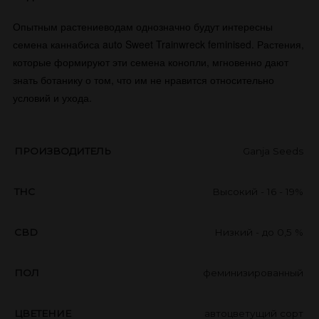
​Опытным растениеводам однозначно будут интересны
семена каннабиса auto Sweet Trainwreck feminised. Растения,
которые формируют эти семена конопли, мгновенно дают
знать ботанику о том, что им не нравится относительно
условий и ухода.
ПРОИЗВОДИТЕЛЬ
Ganja Seeds
THC
Высокий - 16 - 19%
CBD
Низкий - до 0,5 %
ПОЛ
феминизированный
ЦВЕТЕНИЕ
автоцветущий сорт