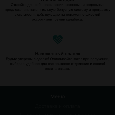
Откройте для себя наши акции, сезонные и недельные
предложения, накопительную бонусную систему и программу
лояльности, действующие на неизменно широкий
ассортимент семян канабиса.
Наложенный платеж
Будьте уверены в сделке! Оплачивайте заказ при получении,
выбирая удобное для вас почтовое отделение и способ
оплаты заказа.
Меню
Доставка и оплата
Пользовательское соглашение