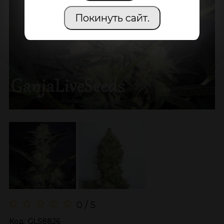
Покинуть сайт.
0 / 5
Код:
GLS8826