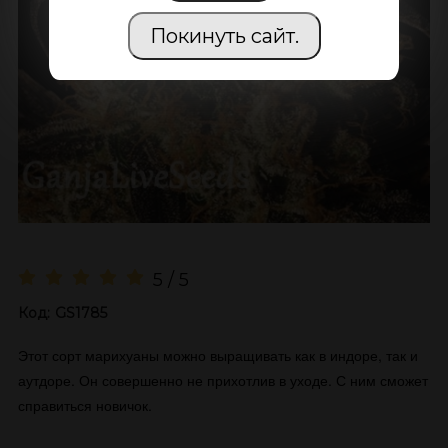
Покинуть сайт.
5 / 5
Код:
GS1785
Этот сорт марихуаны можно выращивать как в индоре, так и
аутдоре. Он совершенно не прихотлив в уходе. С ним сможет
справиться новичок.