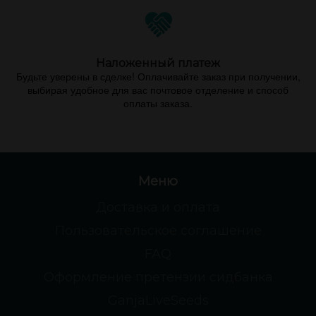
Наложенный платеж
Будьте уверены в сделке! Оплачивайте заказ при получении,
выбирая удобное для вас почтовое отделение и способ
оплаты заказа.
Меню
Доставка и оплата
Пользовательское соглашение
FAQ
Оформление претензии сидбанка
GanjaLiveSeeds