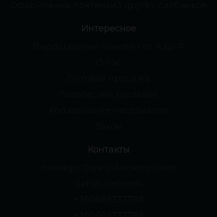
Оформление претензий других сидбанков
Интересное
Выращивание конопли от А до Я
О нас
Оптовая продажа
Безопасная доставка
Копирование материалов
Закон
Контакты
manager@ganjaliveseeds.com
GanjaLiveSeeds
+380689333788
+380669333788