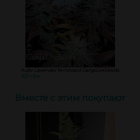
Auto Lavender feminised GanjaLiveSeeds
621 грн.
Вместе с этим покупают