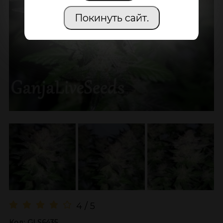
Покинуть сайт.
4 / 5
Код:
GLS6435