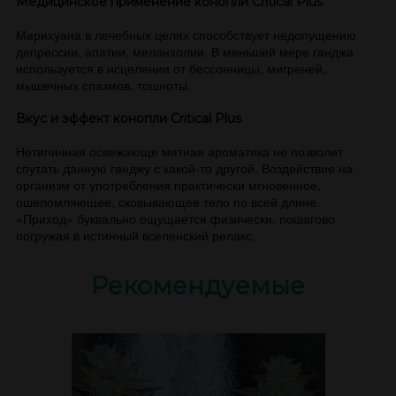
Медицинское применение конопли Critical Plus
Марихуана в лечебных целях способствует недопущению
депрессии, апатии, меланхолии. В меньшей мере ганджа
используется в исцелении от бессонницы, мигреней,
мышечных спазмов, тошноты.
Вкус и эффект конопли Critical Plus
Нетипичная освежающе мятная ароматика не позволит
спутать данную ганджу с какой-то другой. Воздействие на
организм от употребления практически мгновенное,
ошеломляющее, сковывающее тело по всей длине.
«Приход» буквально ощущается физически, пошагово
погружая в истинный вселенский релакс.
Рекомендуемые