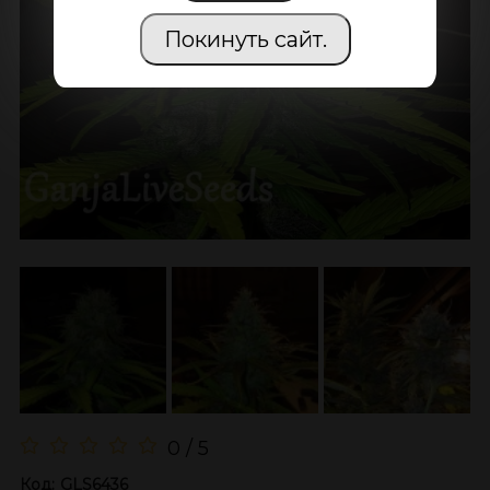
Покинуть сайт.
0 / 5
Код:
GLS6436