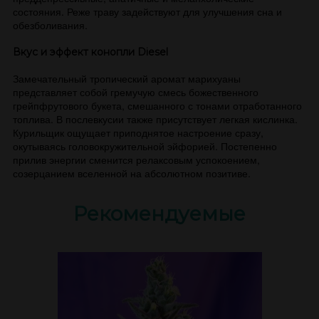
состояния. Реже траву задействуют для улучшения сна и
обезболивания.
Вкус и эффект конопли Diesel
Замечательный тропический аромат марихуаны
представляет собой гремучую смесь божественного
грейпфрутового букета, смешанного с тонами отработанного
топлива. В послевкусии также присутствует легкая кислинка.
Курильщик ощущает приподнятое настроение сразу,
окутываясь головокружительной эйфорией. Постепенно
прилив энергии сменится релаксовым успокоением,
созерцанием вселенной на абсолютном позитиве.
Рекомендуемые