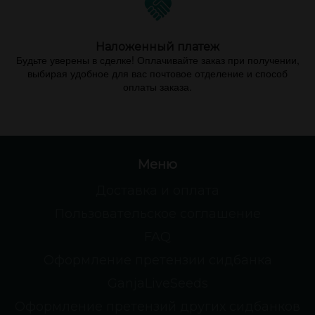
Наложенный платеж
Будьте уверены в сделке! Оплачивайте заказ при получении,
выбирая удобное для вас почтовое отделение и способ
оплаты заказа.
Меню
Доставка и оплата
Пользовательское соглашение
FAQ
Оформление претензии сидбанка
GanjaLiveSeeds
Оформление претензий других сидбанков