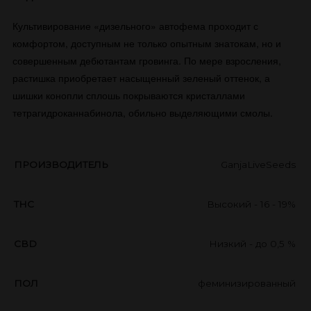
Культивирование «дизельного» автофема проходит с
комфортом, доступным не только опытным знатокам, но и
совершенным дебютантам гровинга. По мере взросления,
растишка приобретает насыщенный зеленый оттенок, а
шишки конопли сплошь покрываются кристаллами
тетрагидроканнабинола, обильно выделяющими смолы.
ПРОИЗВОДИТЕЛЬ
GanjaLiveSeeds
THC
Высокий - 16 - 19%
CBD
Низкий - до 0,5 %
ПОЛ
феминизированный