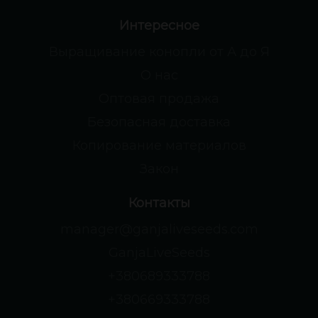
Интересное
Выращивание конопли от А до Я
О нас
Оптовая продажа
Безопасная доставка
Копирование материалов
Закон
Контакты
manager@ganjaliveseeds.com
GanjaLiveSeeds
+380689333788
+380669333788