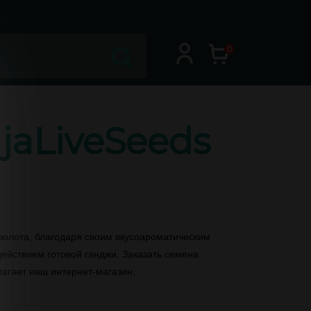
0
jaLiveSeeds
 золота, благодаря своим вкусоароматическим
ействием готовой ганджи. Заказать семена
агает наш интернет-магазин.