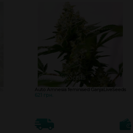
ds
Auto Amnesia feminised GanjaLiveSeeds
621 грн.