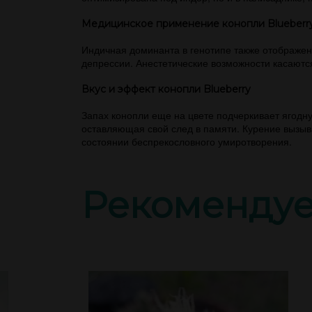
Медицинское применение конопли Blueberr
Индичная доминанта в генотипе также отображен
депрессии. Анестетические возможности касаютс
Вкус и эффект конопли Blueberry
Запах конопли еще на цвете подчеркивает ягодну
оставляющая свой след в памяти. Курение вызыв
состоянии беспрекословного умиротворения.
Рекоменду