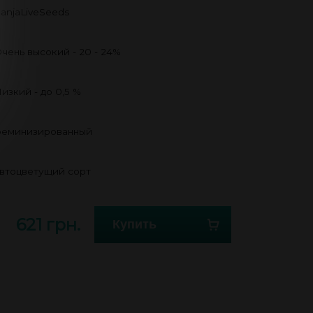
anjaLiveSeeds
чень высокий - 20 - 24%
изкий - до 0,5 %
еминизированный
втоцветущий сорт
621 грн.
Купить