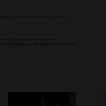
ряжения, приступов тревожности, апатии,
линка. Это незабываемая ароматика,
но-повседневных мыслей. Будьте созерцателем в