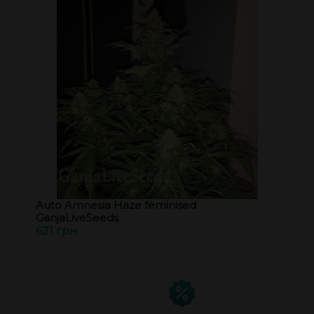
Auto Amnesia Haze feminised
GanjaLiveSeeds
621 грн.