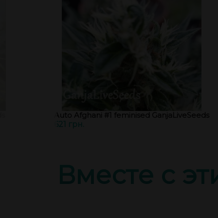
ds
Auto Afghani #1 feminised GanjaLiveSeeds
621 грн.
Вместе с э