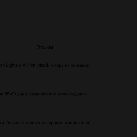
Отзывы
rn Lights и AK feminised, которые произвели
ии 55-60 дней, развивая при этом среднюю
ить большое количество урожая в количестве