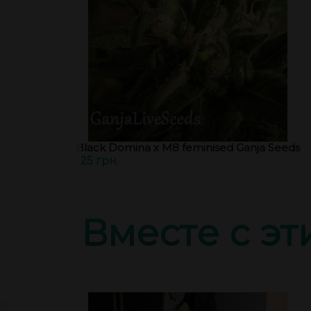
Black Domina x M8 feminised Ganja Seeds
125 грн.
Вместе с э