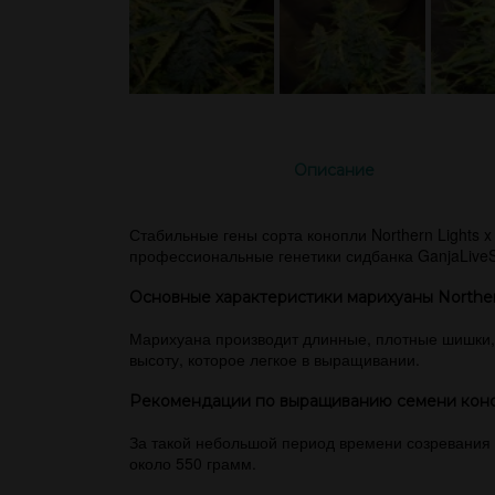
Описание
Стабильные гены сорта конопли Northern Lights x 
профессиональные генетики сидбанка GanjaLive
Основные характеристики марихуаны Norther
Марихуана производит длинные, плотные шишки, 
высоту, которое легкое в выращивании.
Рекомендации по выращиванию семени коноп
За такой небольшой период времени созревания (
около 550 грамм.