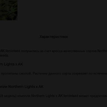
Характеристики
AK feminised получились за счет кросса качественных сортов Northe
Seeds.
n Lights x AK
пропитаны смолой. Растение данного сорта созревает по истечен
ли Northern Lights x AK
8 недель) конопля Northern Lights x AK feminised может предостав