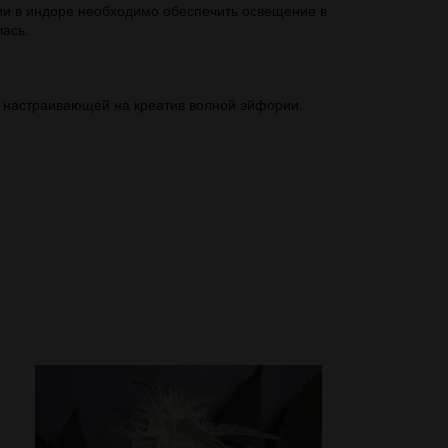
ии в индоре необходимо обеспечить освещение в
лась.
я настраивающей на креатив волной эйфории.