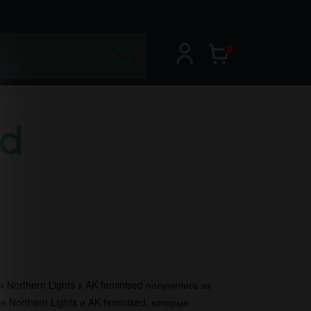
0
ed
Northern Lights x AK feminised получились за
в Northern Lights и AK feminised, которые