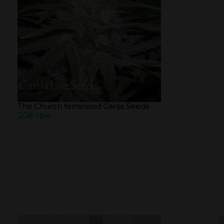
The Church feminised Ganja Seeds
208 грн.