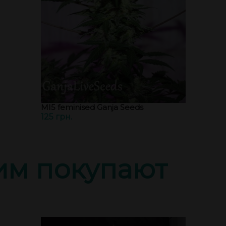
MI5 feminised Ganja Seeds
125 грн.
тим покупают