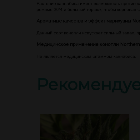
Растение каннабиса имеет возможность противо
режиме 20/4 и большой горшок, чтобы корневая си
Ароматные качества и эффект марихуаны Nort
Данный сорт конопли испускает сильный запах, 
Медицинское применение конопли Northern 
Не является медицинским штаммом каннабиса.
Рекоменду