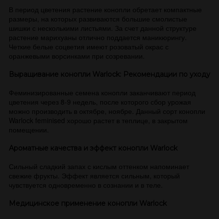
В период цветения растение конопли обретает компактные
размеры, на которых развиваются большие смолистые
шишки с несколькими листьями. За счет данной структуре
растение марихуаны отлично поддается маникюрингу.
Четкие белые соцветия имеют розоватый окрас с
оранжевыми ворсинками при созревании.
Выращивание конопли Warlock: Рекомендации по уходу
Феминизированные семена конопли заканчивают период
цветения через 8-9 недель, после которого сбор урожая
можно производить в октябре, ноябре. Данный сорт конопли
Warlock feminised хорошо растет в теплице, в закрытом
помещении.
Ароматные качества и эффект конопли Warlock
Сильный сладкий запах с кислым оттенком напоминает
свежие фрукты. Эффект является сильным, который
чувствуется одновременно в сознании и в теле.
Медицинское применение конопли Warlock