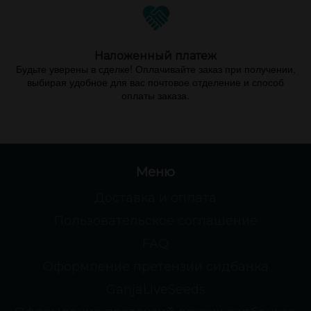
Наложенный платеж
Будьте уверены в сделке! Оплачивайте заказ при получении,
выбирая удобное для вас почтовое отделение и способ
оплаты заказа.
Меню
Доставка и оплата
Пользовательское соглашение
FAQ
Оформление претензии сидбанка
GanjaLiveSeeds