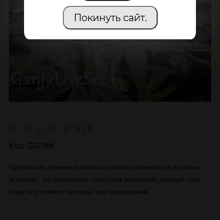
Покинуть сайт.
5 / 5
Код:
GS2188
Проросшие семена конопли отлично развиваются в любых
условиях, но идеальным способом вырастить данный сорт
будет в условиях теплицы или помещения.