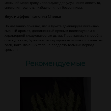
меньшей мере траву используют для улучшения аппетита,
снижения тошноты, избавления от бессонницы.
Вкус и эффект конопли Cheese
По названию понятно, что в букете доминирует пикантно-
сырный аромат, дополненный пряным послевкусием с
характерной сладковатостью дыма. Пара затяжек способна
обескуражить, буквально нокаутировать мощью психических
волн, накрывающих тело на продолжительный период
времени.
Рекомендуемые