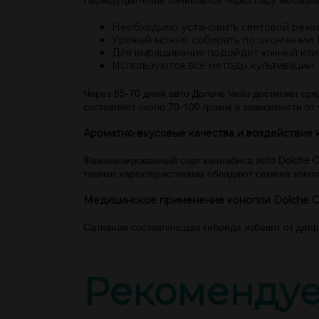
Необходимо установить световой режим
Урожай можно собирать по окончании 1
Для выращивания подойдет южный кли
Используются все методы культивации.
Через 65-70 дней авто Дольче Чейз достигает ср
составляет около 70-100 грамм в зависимости от
Ароматно-вкусовые качества и воздействие 
Феминизированный сорт каннабиса auto Dolche 
такими характеристиками обладают семена коноп
Медицинское применение конопли Dolche 
Сативная составляющая гибрида избавит от депр
Рекоменду