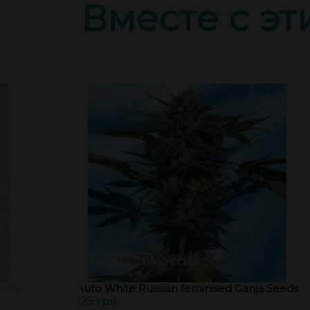
Вместе с э
eeds
Auto White Russian feminised Ganja Seeds
125 грн.