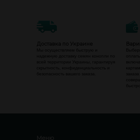
Доставка по Украине
Вари
Мы осуществляем быструю и
Выбери
надежную доставку семян конопли по
оплаты
всей территории Украины, гарантируя
включа
скрытность, конфиденциальность и
картам
безопасность вашего заказа.
заказа
соверш
быстро
Меню