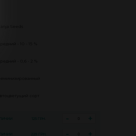
anja Seeds
редний - 10 - 15 %
редний - 0,6 - 2 %
еминизированный
втоцветущий сорт
-
+
АЛИЧИИ
125 ГРН.
-
+
АЛИЧИИ
229 ГРН.