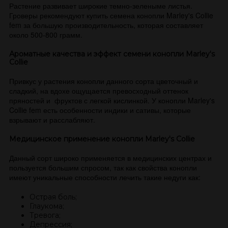
Растение развивает широкие темно-зеленыме листья.
Гроверы рекомендуют купить семена конопли Marley's Collie
fem за большую производительность, которая составляет
около 500-800 грамм.
Ароматные качества и эффект семени конопли Marley's
Collie
Привкус у растения конопли данного сорта цветочный и
сладкий, на вдохе ощущается превосходный оттенок
пряностей и фруктов с легкой кислинкой. У конопли Marley's
Collie fem есть особенности индики и сативы, которые
взрывают и расслабляют.
Медицинское применение конопли Marley's Collie
Данный сорт широко применяется в медицинских центрах и
пользуется большим спросом, так как свойства конопли
имеют уникальные способности лечить такие недуги как:
Острая боль;
Глаукома;
Тревога;
Депрессия;