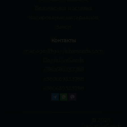
Безопасная доставка
Копирование материалов
Закон
Контакты
manager@ganjaliveseeds.com
GanjaLiveSeeds
+380689333788
+380669333788
+380639333788
© 2026,
GanjaLiveSeeds