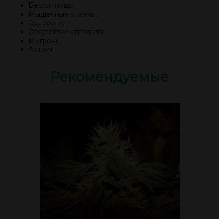
Бессонница;
Мышечные спазмы;
Судороги;
Отсутствие аппетита;
Мигрень;
Артрит.
Рекомендуемые