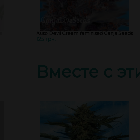
s
Auto Devil Cream feminised Ganja Seeds
125 грн.
Вместе с э