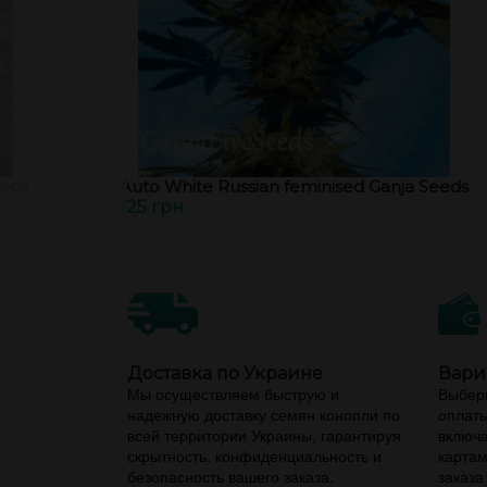
eeds
Auto White Russian feminised Ganja Seeds
125 грн.
Доставка по Украине
Вари
Мы осуществляем быструю и
Выбери
надежную доставку семян конопли по
оплаты
всей территории Украины, гарантируя
включа
скрытность, конфиденциальность и
картам
безопасность вашего заказа.
заказа