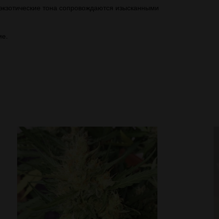
 экзотические тона сопровождаются изысканными
ие.