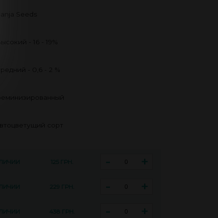
anja Seeds
ысокий - 16 - 19%
редний - 0,6 - 2 %
еминизированный
втоцветущий сорт
-
+
АЛИЧИИ
125 ГРН.
-
+
АЛИЧИИ
229 ГРН.
-
+
АЛИЧИИ
438 ГРН.