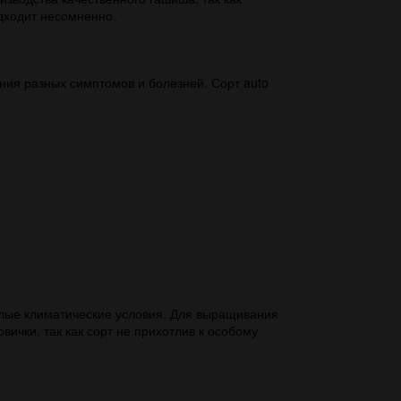
дходит несомненно.
ния разных симптомов и болезней. Сорт auto
плые климатические условия. Для выращивания
ички, так как сорт не прихотлив к особому