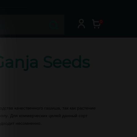
0
Ganja Seeds
дства качественного гашиша, так как растение
олу. Для коммерческих целей данный сорт
одходит несомненно.