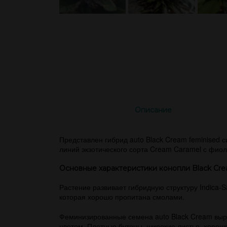
Описание
Представлен гибрид auto Black Cream feminised
линий экзотического сорта Cream Caramel с фио
Основные характеристики конопли Black Cr
Растение развивает гибридную структуру Indica-S
которая хорошо пропитана смолами.
Феминизированные семена auto Black Cream выр
цветом. Плотные бутоны, широкие листья, хорошо