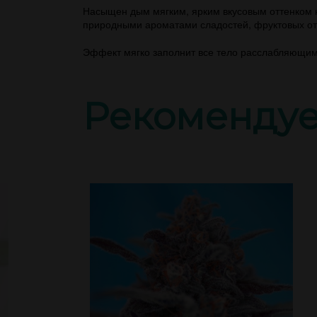
Насыщен дым мягким, ярким вкусовым оттенком н
природными ароматами сладостей, фруктовых от
Эффект мягко заполнит все тело расслабляющими
Рекоменду