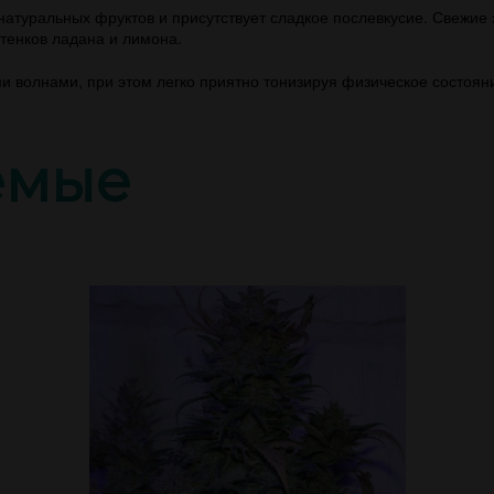
атуральных фруктов и присутствует сладкое послевкусие. Свежие
тенков ладана и лимона.
 волнами, при этом легко приятно тонизируя физическое состоян
емые