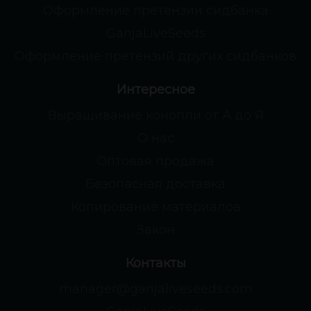
Оформление претензии сидбанка
GanjaLiveSeeds
Оформление претензий других сидбанков
Интересное
Выращивание конопли от А до Я
О нас
Оптовая продажа
Безопасная доставка
Копирование материалов
Закон
Контакты
manager@ganjaliveseeds.com