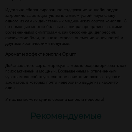
Идеально сбалансированное содержание каннабиноидов
закрепило за автоцветущим штаммом устойчивую славу
одного из самых действенных медицинских сортов конопли. С
ее помощью многие больные люди распрощались с такими
болезненными симптомами, как бессонница, депрессия,
физические боли, тошнота, стресс, онемение конечностей и
другими хроническими недугами.
Аромат и эффект конопли Opium
Действие этого сорта марихуаны можно охарактеризовать как
психоактивный и мощный. Возвышенным и отвлеченным
чувствам способствует сложное сочетание разных вкусов и
ароматов, в которых почти невероятно выделить какой-то
один.
У нас вы можете купить семена конопли недорого!
Рекомендуемые