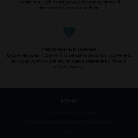
лояльности, действующие на неизменно широкий
ассортимент семян канабиса.
Наложенный платеж
Будьте уверены в сделке! Оплачивайте заказ при получении,
выбирая удобное для вас почтовое отделение и способ
оплаты заказа.
Меню
Доставка и оплата
Пользовательское соглашение
FAQ