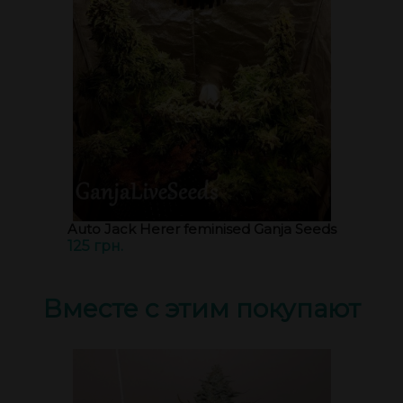
Auto Jack Herer feminised Ganja Seeds
125 грн.
Вместе с этим покупают