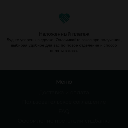
Наложенный платеж
Будьте уверены в сделке! Оплачивайте заказ при получении,
выбирая удобное для вас почтовое отделение и способ
оплаты заказа.
Меню
Доставка и оплата
Пользовательское соглашение
FAQ
Оформление претензии сидбанка