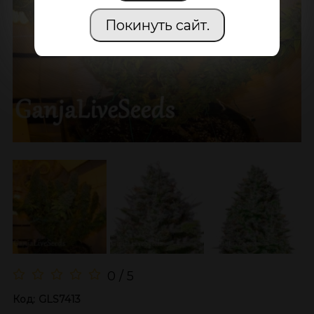
Покинуть сайт.
0 / 5
Код:
GLS7413