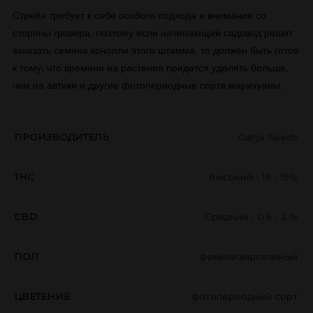
Стрейн требует к себе особого подхода и внимания со
стороны гровера, поэтому если начинающий садовод решит
заказать семена конопли этого штамма, то должен быть готов
к тому, что времени на растения придется уделять больше,
чем на автики и другие фотопериодные сорта марихуаны.
ПРОИЗВОДИТЕЛЬ
Ganja Seeds
THC
Высокий - 16 - 19%
CBD
Средний - 0,6 - 2 %
ПОЛ
феминизированный
ЦВЕТЕНИЕ
фотопериодный сорт