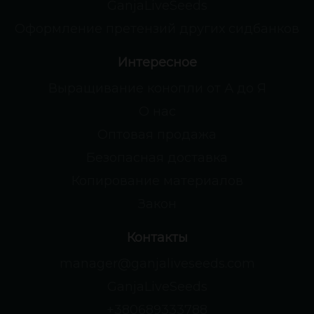
GanjaLiveSeeds
Оформление претензий других сидбанков
Интересное
Выращивание конопли от А до Я
О нас
Оптовая продажа
Безопасная доставка
Копирование материалов
Закон
Контакты
manager@ganjaliveseeds.com
GanjaLiveSeeds
+380689333788