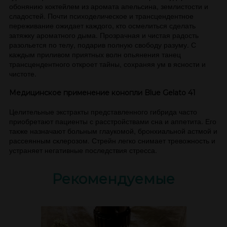
обонянию коктейлем из аромата апельсина, землистости и
сладостей. Почти психоделическое и трансцендентное
переживание ожидает каждого, кто осмелиться сделать
затяжку ароматного дыма. Прозрачная и чистая радость
разольется по телу, подарив полную свободу разуму. С
каждым приливом приятных волн опьянения танец
трансцендентного откроет тайны, сохраняя ум в ясности и
чистоте.
Медицинское применение конопли Blue Gelato 41
Целительные экстракты представленного гибрида часто
приобретают пациенты с расстройствами сна и аппетита. Его
также назначают больным глаукомой, бронхиальной астмой и
рассеянным склерозом. Стрейн легко снимает тревожность и
устраняет негативные последствия стресса.
Рекомендуемые