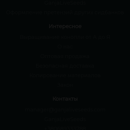
GanjaLiveSeeds
Оформление претензий других сидбанков
Интересное
Выращивание конопли от А до Я
О нас
Оптовая продажа
Безопасная доставка
Копирование материалов
Закон
Контакты
manager@ganjaliveseeds.com
GanjaLiveSeeds
+380689333788