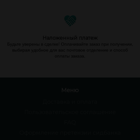
Наложенный платеж
Будьте уверены в сделке! Оплачивайте заказ при получении,
выбирая удобное для вас почтовое отделение и способ
оплаты заказа.
Меню
Доставка и оплата
Пользовательское соглашение
FAQ
Оформление претензии сидбанка