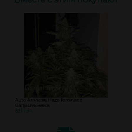
Auto Amnesia Haze feminised
GanjaLiveSeeds
621 грн.