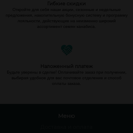
Гибкие скидки
Откройте для себя наши акции, сезонные и недельные
предложения, накопительную бонусную систему и программу
лояльности, действующие на неизменно широкий
ассортимент семян канабиса.
Наложенный платеж
Будьте уверены в сделке! Оплачивайте заказ при получении,
выбирая удобное для вас почтовое отделение и способ
оплаты заказа.
Меню
Доставка и оплата