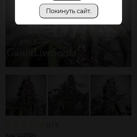
Покинуть сайт.
0 / 5
Код:
GLS7534