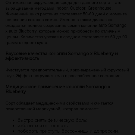
Оптимальная окружающая среда для данного сорта – это
выращивание методами Indoor, Outdoor, Greenhouse.
Жизненный цикл растения составляет 50-60 дней с момента
появления всходов семян. Именно в таком диапазоне
ожидается полное созревание семян конопли auto Somango
x auto Blueberry, которые можно приобрести по отличным
ценам. Количество урожая в среднем составляет от 60 до 90
грамм с одного куста.
Вкусовые качества конопли Somango x Blueberry и
эффективность
Чувствуется предпочтительный, ярко-выраженный фруктовый
вкус. Эффект погружает тело в расслабленное состояние.
Медицинское применение конопли Somango x
Blueberry
Сорт обладает медицинскими свойствами и считается
лекарственной марихуаной, которая помогает:
быстро снять физическую боль;
избавиться от тошноты;
побороть приступы бессонницы и депрессии.