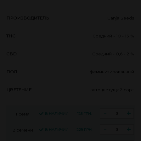
ПРОИЗВОДИТЕЛЬ
Ganja Seeds
THC
Средний - 10 - 15 %
CBD
Средний - 0,6 - 2 %
ПОЛ
феминизированный
ЦВЕТЕНИЕ
автоцветущий сорт
-
+
В НАЛИЧИИ
125 ГРН.
1 семя
-
+
В НАЛИЧИИ
229 ГРН.
2 семени