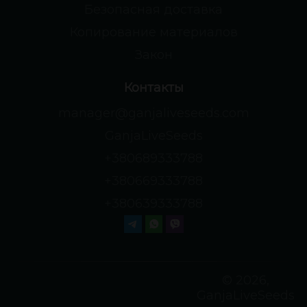
Безопасная доставка
Копирование материалов
Закон
Контакты
manager@ganjaliveseeds.com
GanjaLiveSeeds
+380689333788
+380669333788
+380639333788
© 2026,
GanjaLiveSeeds