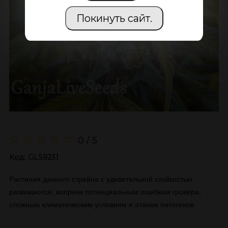
Покинуть сайт.
0 / 5
Код:
GLS9231
Растения данного стрейна с удивительной стойкостью
развиваются, вопреки потенциальным ошибкам гровера,
сложным климатическим условиям и атакам патогенов