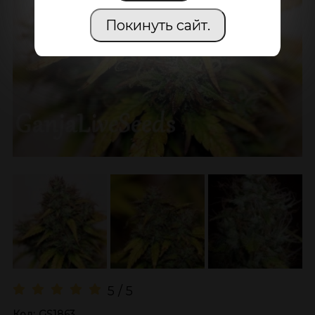
Покинуть сайт.
5 / 5
Код:
GS1863