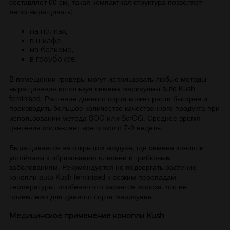
составляет 60 см, такая компактная структура позволяет
легко выращивать:
на полках,
в шкафе,
на балконе,
в гроубоксе.
В помещении гроверы могут использовать любые методы
выращивания используя семена марихуаны auto Kush
feminised. Растение данного сорта может расти быстрее и
производить большое количество качественного продукта при
использовании метода SOG или ScrOG. Среднее время
цветения составляет всего около 7-9 недель.
Выращивается на открытом воздухе, где семена конопли
устойчивы к образованию плесени и грибковым
заболеваниям. Рекомендуется не подвергать растение
конопли auto Kush feminised к резким перепадам
температуры, особенно это касается мороза, что не
приемлемо для данного сорта марихуаны.
Медицинское применение конопли Kush