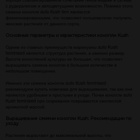
с рудералисом и автоцветущими возможности. Помимо этого
семена конопли auto Kush fem являются
феминизированными, это позволяет пользователю получить
женские растения от данного сорта.
Основные параметры и характеристики конопли Kush
Одним из главных преимуществ марихуаны auto Kush
feminised является структура растения, а именно размер.
Высота конопляной культуры не большая, что позволяет
выращивать семена конопли в большом количестве в
небольшом помещении.
Именно эти семена конопли auto Kush feminised
рекомендуем купить новичкам для выращивания, так как они
являются удобными и простыми в уходе. Почки конопли auto
Kush feminised при созревании покрываются смолистой
ароматной массой.
Выращивание семени конопли Kush: Рекомендации по
уходу
Растения вырастают до максимальной высоты, что