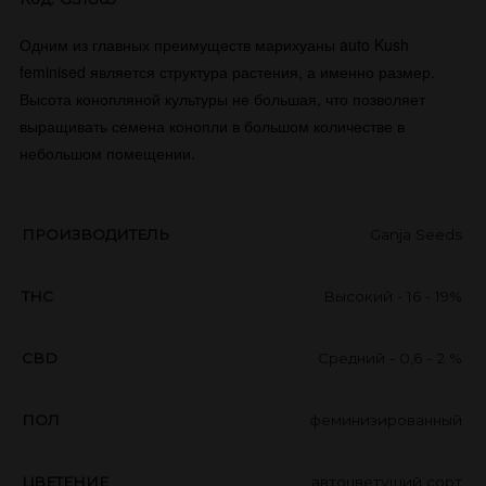
Одним из главных преимуществ марихуаны auto Kush
feminised является структура растения, а именно размер.
Высота конопляной культуры не большая, что позволяет
выращивать семена конопли в большом количестве в
небольшом помещении.
ПРОИЗВОДИТЕЛЬ
Ganja Seeds
THC
Высокий - 16 - 19%
CBD
Средний - 0,6 - 2 %
ПОЛ
феминизированный
ЦВЕТЕНИЕ
автоцветущий сорт