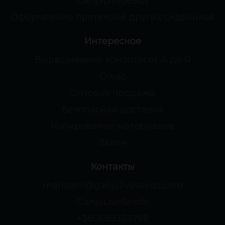
GanjaLiveSeeds
Оформление претензий других сидбанков
Интересное
Выращивание конопли от А до Я
О нас
Оптовая продажа
Безопасная доставка
Копирование материалов
Закон
Контакты
manager@ganjaliveseeds.com
GanjaLiveSeeds
+380689333788