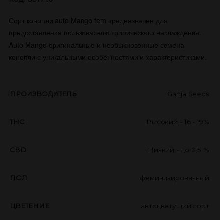
​Сорт конопли auto Mango fem предназначен для
предоставления пользователю тропического наслаждения.
Auto Mango оригинальные и необыкновенные семена
конопли с уникальными особенностями и характеристиками.
ПРОИЗВОДИТЕЛЬ
Ganja Seeds
THC
Высокий - 16 - 19%
CBD
Низкий - до 0,5 %
ПОЛ
феминизированный
ЦВЕТЕНИЕ
автоцветущий сорт