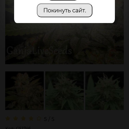
Покинуть сайт.
5 / 5
Код:
GS1746