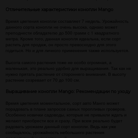
Отличительные характеристики конопли Mango
Время цветения конопли составляет 7 недель. Урожайность
данного сорта конопли не очень высока, однако может
преподнести обладателю до 500 грамм с 1 квадратного
метра. Кроме того, данная конопля идеальна, если сорт
растить для продаж, он просто превосходно для этого
годиться. Но и для личного применения также используется.
Высота самого растения тоже не особо огромная, а
маленькая, это реально удобно для выращивания. Так как не
нужно прятать растение от стороннего внимания. В высоту
растение созревает от 70 до 100 см.
Выращивание конопли Mango: Рекомендации по уходу
Время цветения моментальное, сорт авто Манго может
порадовать в плане запросов самых торопливых гроверов.
Особенно новички садоводы, которые не привыкли ждать и
желают приобрести все и сразу. При всем реально будет
радовать урожаем данный сорт конопли. Ведь как уже
сообщалось, урожайность небольшого растения