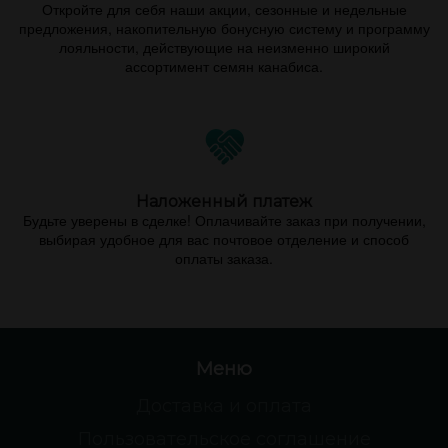
Откройте для себя наши акции, сезонные и недельные
предложения, накопительную бонусную систему и программу
лояльности, действующие на неизменно широкий
ассортимент семян канабиса.
Наложенный платеж
Будьте уверены в сделке! Оплачивайте заказ при получении,
выбирая удобное для вас почтовое отделение и способ
оплаты заказа.
Меню
Доставка и оплата
Пользовательское соглашение