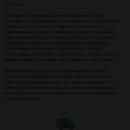
полутьме.
Как известно, светодиоды почти не греются, то есть
температура внутри комнаты или гроубокса не будет вечно
повышаться, растишки не подвергнутся ожогам и
перегреванию, а почва — высыханию. Все это позволяет
располагать лампу на небольшой дистанции от горшка с
коноплей (примерно в 40 сантиметрах). Безопасность
обеспечивается не только для каннабиса, но и для
коноплевода. В отличие от лампы ДНаТ, в светодиодах нет
вредных веществ, которые могут причинить вред людям.
Крепкий корпус выполнен из алюминиевого сплава и
оснащен рассеивателем из стекла. Конструкция имеет
небольшие габариты и массу, ее легко монтировать. В
комплекте вы получите подставку, так что устанавливать и
использовать устройство для фитоосвещения марихуаны
станет еще легче.