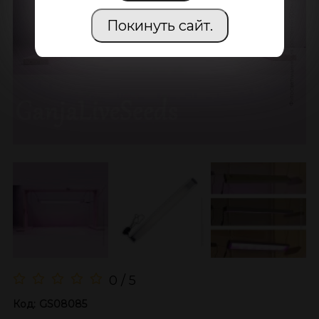
Покинуть сайт.
0 / 5
Код:
GS08085