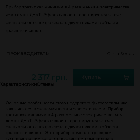
Прибор тратит как минимум в 4 раза меньше электричества,
чем лампы ДНаТ. Эффективность гарантируется за счет
специального спектра света с двумя пиками в области
красного и синего.
ПРОИЗВОДИТЕЛЬ
Ganja Seeds
2 317 грн.
Купить
е
Характеристики
Отзывы
Основные особенности этого недорогого фитосветильника
заключаются в экономичности и эффективности. Прибор
тратит как минимум в 4 раза меньше электричества, чем
лампы ДНаТ. Эффективность гарантируется за счет
специального спектра света с двумя пиками в области
красного и синего. Этот прибор помогает гроверам,
культивирующим коноплю в закрытом помещении в