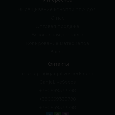
Интересное
Выращивание конопли от А до Я
О нас
Оптовая продажа
Безопасная доставка
Копирование материалов
Закон
Контакты
manager@ganjaliveseeds.com
GanjaLiveSeeds
+380689333788
+380669333788
+380639333788