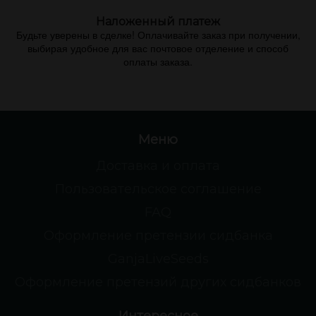
Наложенный платеж
Будьте уверены в сделке! Оплачивайте заказ при получении,
выбирая удобное для вас почтовое отделение и способ
оплаты заказа.
Меню
Доставка и оплата
Пользовательское соглашение
FAQ
Оформление претензии сидбанка
GanjaLiveSeeds
Оформление претензий других сидбанков