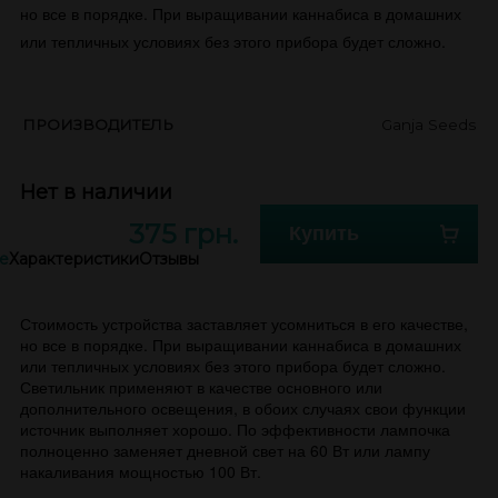
но все в порядке. При выращивании каннабиса в домашних
или тепличных условиях без этого прибора будет сложно.
ПРОИЗВОДИТЕЛЬ
Ganja Seeds
Нет в наличии
375 грн.
Купить
е
Характеристики
Отзывы
Стоимость устройства заставляет усомниться в его качестве,
но все в порядке. При выращивании каннабиса в домашних
или тепличных условиях без этого прибора будет сложно.
Светильник применяют в качестве основного или
дополнительного освещения, в обоих случаях свои функции
источник выполняет хорошо. По эффективности лампочка
полноценно заменяет дневной свет на 60 Вт или лампу
накаливания мощностью 100 Вт.