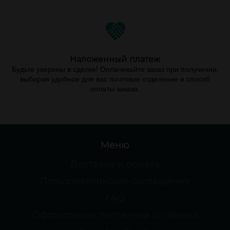
Наложенный платеж
Будьте уверены в сделке! Оплачивайте заказ при получении,
выбирая удобное для вас почтовое отделение и способ
оплаты заказа.
Меню
Доставка и оплата
Пользовательское соглашение
FAQ
Оформление претензии сидбанка