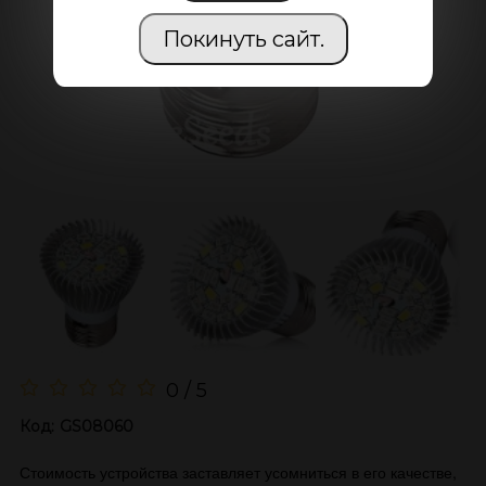
Покинуть сайт.
0 / 5
Код:
GS08060
​Стоимость устройства заставляет усомниться в его качестве,