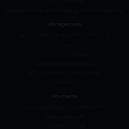
GanjaLiveSeeds
Оформление претензий других сидбанков
Интересное
Выращивание конопли от А до Я
О нас
Оптовая продажа
Безопасная доставка
Копирование материалов
Закон
Контакты
manager@ganjaliveseeds.com
GanjaLiveSeeds
+380689333788