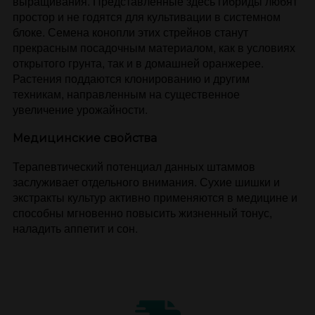
выращивания. Представленные здесь гибриды любят
простор и не годятся для культивации в системном
блоке. Семена конопли этих стрейнов станут
прекрасным посадочным материалом, как в условиях
открытого грунта, так и в домашней оранжерее.
Растения поддаются клонированию и другим
техникам, направленным на существенное
увеличение урожайности.
Медицинские свойства
Терапевтический потенциал данных штаммов
заслуживает отдельного внимания. Сухие шишки и
экстракты культур активно применяются в медицине и
способны мгновенно повысить жизненный тонус,
наладить аппетит и сон.