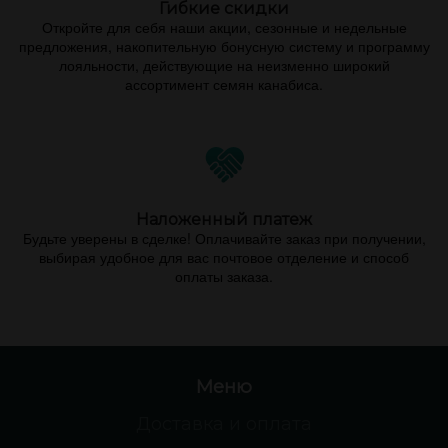
Гибкие скидки
Откройте для себя наши акции, сезонные и недельные
предложения, накопительную бонусную систему и программу
лояльности, действующие на неизменно широкий
ассортимент семян канабиса.
Наложенный платеж
Будьте уверены в сделке! Оплачивайте заказ при получении,
выбирая удобное для вас почтовое отделение и способ
оплаты заказа.
Меню
Доставка и оплата