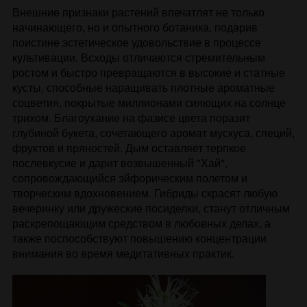
Внешние признаки растений впечатлят не только
начинающего, но и опытного ботаника, подарив
поистине эстетическое удовольствие в процессе
культивации. Всходы отличаются стремительным
ростом и быстро превращаются в высокие и статные
кусты, способные наращивать плотные ароматные
соцветия, покрытые миллионами сияющих на солнце
трихом. Благоухание на фазисе цвета поразит
глубиной букета, сочетающего аромат мускуса, специй,
фруктов и пряностей. Дым оставляет терпкое
послевкусие и дарит возвышенный "Хай",
сопровождающийся эйфорическим полетом и
творческим вдохновением. Гибриды скрасят любую
вечеринку или дружеские посиделки, станут отличным
раскрепощающим средством в любовных делах, а
также поспособствуют повышению концентрации
внимания во время медитативных практик.