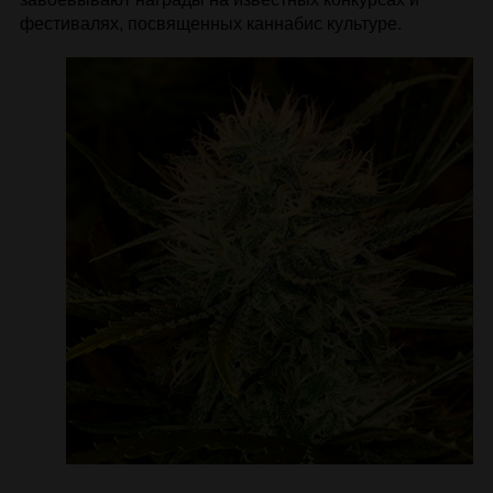
фестивалях, посвященных каннабис культуре.