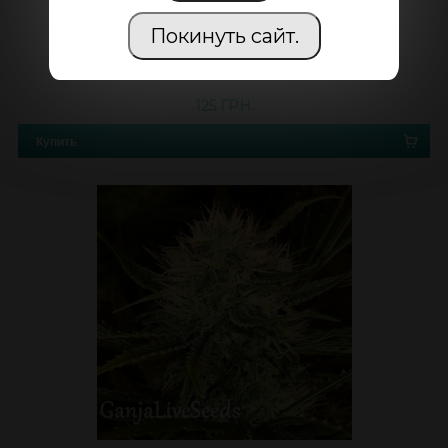
Покинуть сайт.
5 / 5
HAWAI FEMINISED GANJA SEEDS
125 ГРН.
Купить