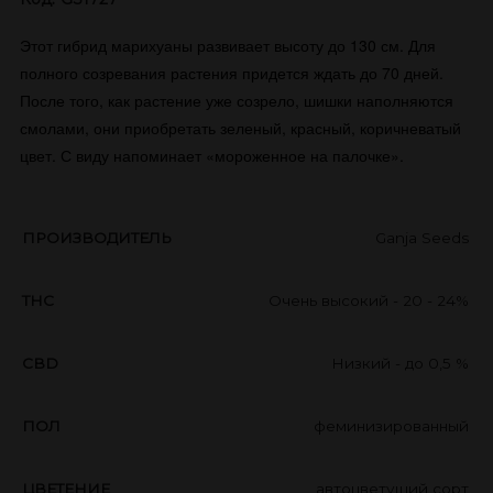
Этот гибрид марихуаны развивает высоту до 130 см. Для
полного созревания растения придется ждать до 70 дней.
После того, как растение уже созрело, шишки наполняются
смолами, они приобретать зеленый, красный, коричневатый
цвет. С виду напоминает «мороженное на палочке».
ПРОИЗВОДИТЕЛЬ
Ganja Seeds
THC
Очень высокий - 20 - 24%
CBD
Низкий - до 0,5 %
ПОЛ
феминизированный
ЦВЕТЕНИЕ
автоцветущий сорт