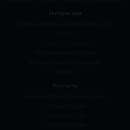
Интересное
Выращивание конопли от А до Я
О нас
Оптовая продажа
Безопасная доставка
Копирование материалов
Закон
Контакты
manager@ganjaliveseeds.com
GanjaLiveSeeds
+380689333788
+380669333788