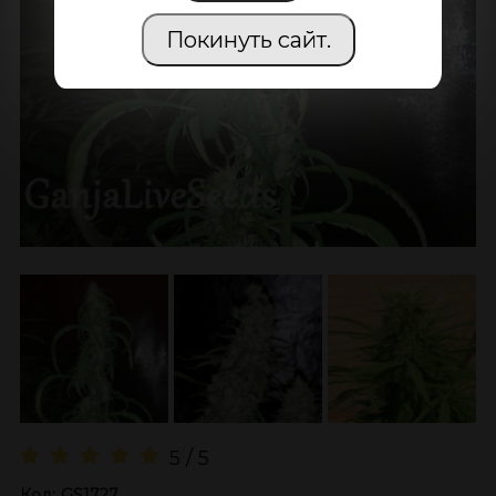
Покинуть сайт.
5 / 5
Код:
GS1727