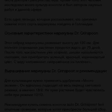
исследовал много культур конопли и был автором научных
работ в данной сфере.
Есть одна легенда, которая рассказывает, что оригинал
семени этого сорта марихуаны найдена в Голландии.
Основные характеристики марихуаны Dr. Grinspoon
Этот гибрид марихуаны развивает высоту до 130 см. Для
полного созревания растения придется ждать до 70 дней.
После того, как растение уже созрело, шишки наполняются
смолами, они приобретать зеленый, красный, коричневатый
цвет. С виду напоминает «мороженное на палочке».
Выращивание марихуаны Dr. Grinspoon и рекомендации
Для культивации нужно применять удобрение «Много
зелени». Он идеально подходит на весь период светового
режима, а именно 18/6. Не хуже растение будет чувствовать
себя при режиме 12/12.
Рекомендуем купить семена конопли auto Dr. Grinspoon fem
опытным гроверам, которые хотят приобрести большой сбор.