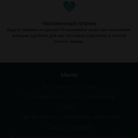
Наложенный платеж
Будьте уверены в сделке! Оплачивайте заказ при получении,
выбирая удобное для вас почтовое отделение и способ
оплаты заказа.
Меню
Доставка и оплата
Пользовательское соглашение
FAQ
Оформление претензии сидбанка
GanjaLiveSeeds
Оформление претензий других сидбанков