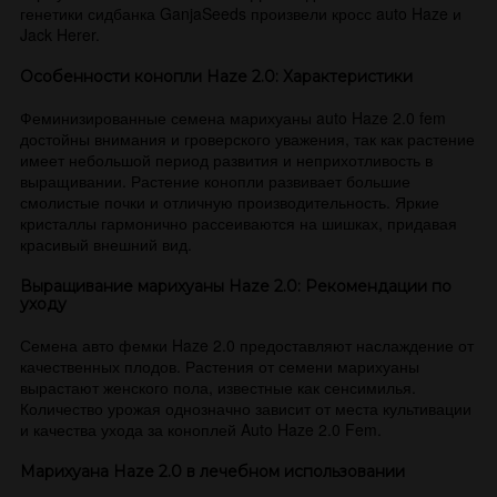
генетики сидбанка GanjaSeeds произвели кросс auto Haze и
Jack Herer.
Особенности конопли Haze 2.0: Характеристики
Феминизированные семена марихуаны auto Haze 2.0 fem
достойны внимания и гроверского уважения, так как растение
имеет небольшой период развития и неприхотливость в
выращивании. Растение конопли развивает большие
смолистые почки и отличную производительность. Яркие
кристаллы гармонично рассеиваются на шишках, придавая
красивый внешний вид.
Выращивание марихуаны Haze 2.0: Рекомендации по
уходу
Семена авто фемки Haze 2.0 предоставляют наслаждение от
качественных плодов. Растения от семени марихуаны
вырастают женского пола, известные как сенсимилья.
Количество урожая однозначно зависит от места культивации
и качества ухода за коноплей Auto Haze 2.0 Fem.
Марихуана Haze 2.0 в лечебном использовании