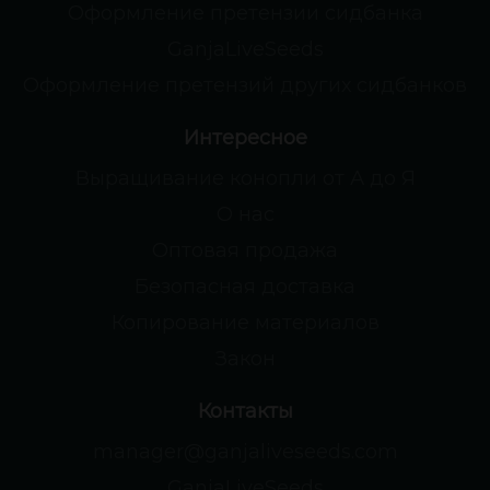
Оформление претензии сидбанка
GanjaLiveSeeds
Оформление претензий других сидбанков
Интересное
Выращивание конопли от А до Я
О нас
Оптовая продажа
Безопасная доставка
Копирование материалов
Закон
Контакты
manager@ganjaliveseeds.com
GanjaLiveSeeds