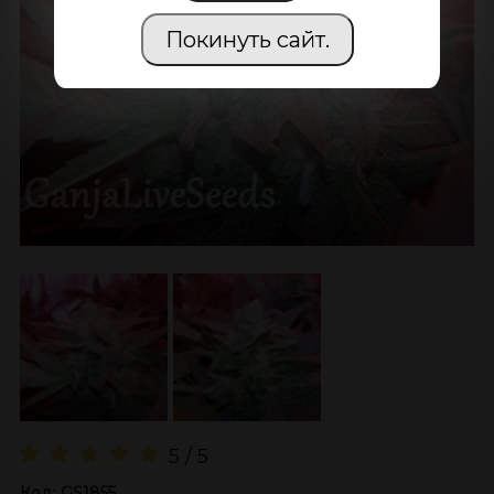
Покинуть сайт.
5 / 5
Код:
GS1855