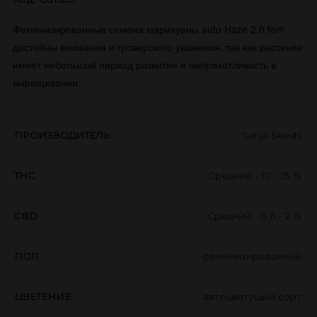
Феминизированные семена марихуаны auto Haze 2.0 fem
достойны внимания и гроверского уважения, так как растение
имеет небольшой период развития и неприхотливость в
выращивании.
ПРОИЗВОДИТЕЛЬ
Ganja Seeds
THC
Средний - 10 - 15 %
CBD
Средний - 0,6 - 2 %
ПОЛ
феминизированный
ЦВЕТЕНИЕ
автоцветущий сорт