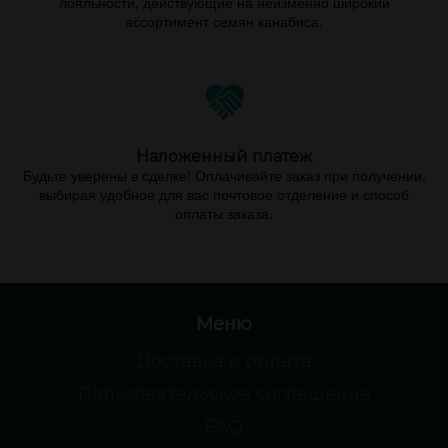
лояльности, действующие на неизменно широкий
ассортимент семян канабиса.
Наложенный платеж
Будьте уверены в сделке! Оплачивайте заказ при получении,
выбирая удобное для вас почтовое отделение и способ
оплаты заказа.
Меню
Доставка и оплата
Пользовательское соглашение
FAQ