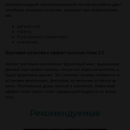
Каннабиноидный сбалансированный состав каннабиса дает
лечебные основные качества, помогает при недомоганиях
как:
депрессия,
стресс,
боль разного характера,
онемение.
Вкусовые качества и эффект конопли Haze 2.0
Аромат растения напоминает фруктовый микс, выращивая
данный сорт можно сказать, что растет вовсе не конопля, а
будто фруктовое дерево. Это поможет гроверу избавится от
установки вентиляции, фильтров, но желание остается за
вами. Послевкусие дыма пряный и смоляной. Известный
эффект этого сорта «хай» придающий бодрость по всему
телу.
Рекомендуемые