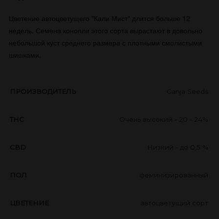
Цветение автоцветущего "Кали Мист" длится больше 12
недель. Семена конопли этого сорта вырастают в довольно
небольшой куст среднего размера с плотными смолистыми
шишками.
ПРОИЗВОДИТЕЛЬ
Ganja Seeds
THC
Очень высокий - 20 - 24%
CBD
Низкий - до 0,5 %
ПОЛ
феминизированный
ЦВЕТЕНИЕ
автоцветущий сорт