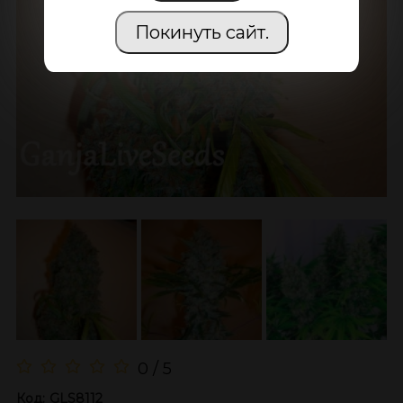
Покинуть сайт.
0 / 5
Код:
GLS8112