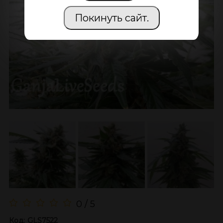
Покинуть сайт.
0 / 5
Код:
GLS7522