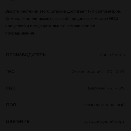
Высота растений этого штамма достигает 170 сантиметров.
Семена конопли имеют высокий процент всхожести (99%)
при условии предварительного замачивания и
проращивания.
ПРОИЗВОДИТЕЛЬ
Ganja Seeds
THC
Очень высокий - 20 - 24%
CBD
Высокий - 2,1 - 5%
ПОЛ
феминизированный
ЦВЕТЕНИЕ
автоцветущий сорт