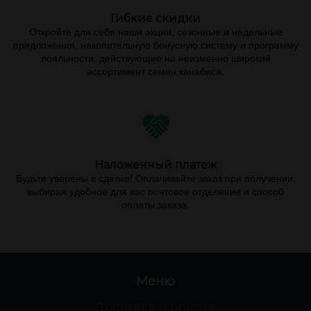
Гибкие скидки
Откройте для себя наши акции, сезонные и недельные
предложения, накопительную бонусную систему и программу
лояльности, действующие на неизменно широкий
ассортимент семян канабиса.
Наложенный платеж
Будьте уверены в сделке! Оплачивайте заказ при получении,
выбирая удобное для вас почтовое отделение и способ
оплаты заказа.
Меню
Доставка и оплата