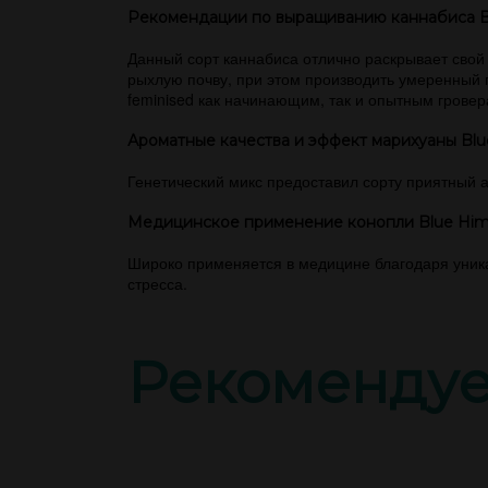
Рекомендации по выращиванию каннабиса B
Данный сорт каннабиса отлично раскрывает свой
рыхлую почву, при этом производить умеренный 
feminised как начинающим, так и опытным гровер
Ароматные качества и эффект марихуаны Blu
Генетический микс предоставил сорту приятный 
Медицинское применение конопли Blue Him
Широко применяется в медицине благодаря уник
стресса.
Рекоменду