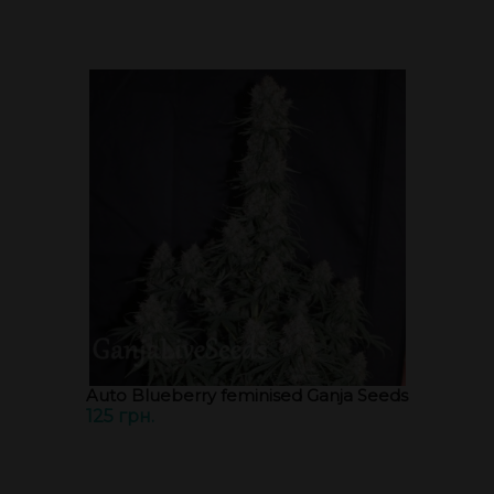
Auto Blueberry feminised Ganja Seeds
125 грн.