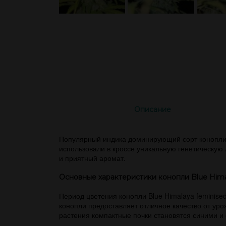
Описание
Популярный индика доминирующий сорт конопли 
использовали в кроссе уникальную генетическую л
и приятный аромат.
Основные характеристики конопли Blue Hima
Период цветения конопли Blue Himalaya feminised
конопли предоставляет отличное качество от уро
растения компактные почки становятся синими 