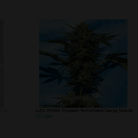
eeds
Auto White Russian feminised Ganja Seeds
125 грн.