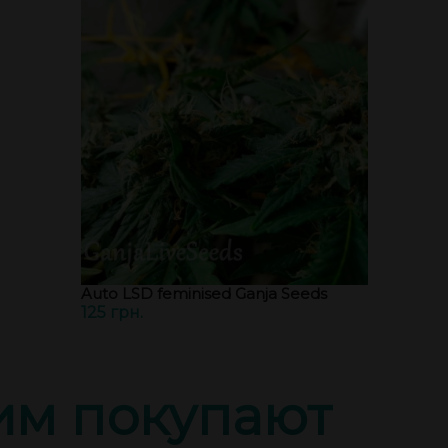
Auto LSD feminised Ganja Seeds
125 грн.
тим покупают