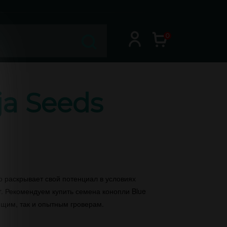
0
ja Seeds
о раскрывает свой потенциал в условиях
r. Рекомендуем купить семена конопли Blue
ющим, так и опытным гроверам.