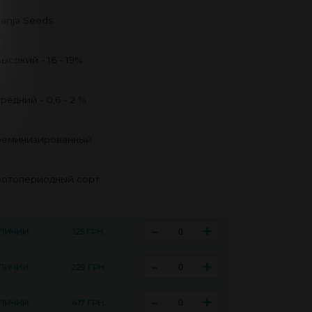
anja Seeds
ысокий - 16 - 19%
редний - 0,6 - 2 %
еминизированный
отопериодный сорт
-
+
АЛИЧИИ
125 ГРН.
-
+
АЛИЧИИ
229 ГРН.
-
+
АЛИЧИИ
417 ГРН.