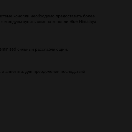
системе конопли необходимо предоставить более
екомендуем купить семена конопли Blue Himalaya
 feminised сильный расслабляющий.
 и аппетита, для преодоления последствий