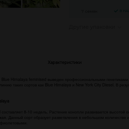
В Н
7 семян
Другие упаковки
Характеристики
Blue Himalaya feminised выведен профессиональными генетиками 
инию таких сортов как Blue Himalaya и New York City Diesel. В ре
laya
 составляет 8-10 недель. Растение конопли развивается высотой о
жая. Данный сорт образует разветвления в небольшом количестве 
и фиолетовыми.