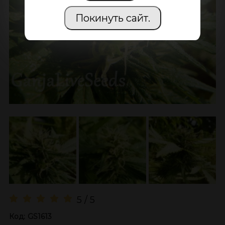
Покинуть сайт.
5 / 5
Код:
GS1613