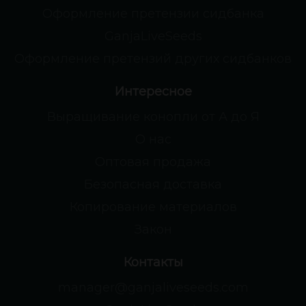
Оформление претензии сидбанка
GanjaLiveSeeds
Оформление претензий других сидбанков
Интересное
Выращивание конопли от А до Я
О нас
Оптовая продажа
Безопасная доставка
Копирование материалов
Закон
Контакты
manager@ganjaliveseeds.com