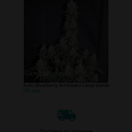
Auto Blueberry feminised Ganja Seeds
125 грн.
Доставка по Украине