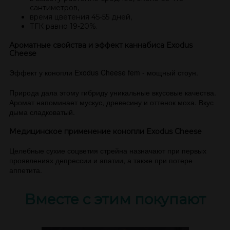
сантиметров,
время цветения 45-55 дней,
ТГК равно 19-20%.
Ароматные свойства и эффект каннабиса Exodus
Cheese
Эффект у конопли Exodus Cheese fem - мощный стоун.
Природа дала этому гибриду уникальные вкусовые качества.
Аромат напоминает мускус, древесину и оттенок моха. Вкус
дыма сладковатый.
Медицинское применение конопли Exodus Cheese
Целебные сухие соцветия стрейна назначают при первых
проявлениях депрессии и апатии, а также при потере
аппетита.
Вместе с этим покупают