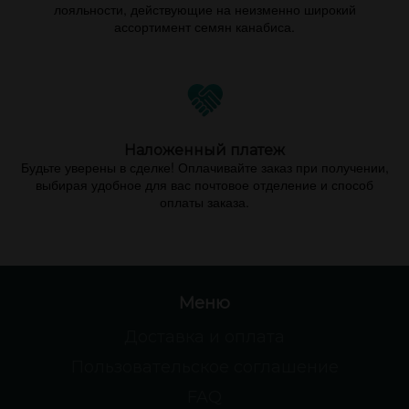
лояльности, действующие на неизменно широкий
ассортимент семян канабиса.
Наложенный платеж
Будьте уверены в сделке! Оплачивайте заказ при получении,
выбирая удобное для вас почтовое отделение и способ
оплаты заказа.
Меню
Доставка и оплата
Пользовательское соглашение
FAQ