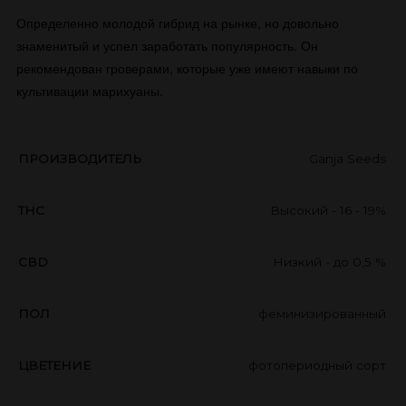
Определенно молодой гибрид на рынке, но довольно
знаменитый и успел заработать популярность. Он
рекомендован гроверами, которые уже имеют навыки по
культивации марихуаны.
ПРОИЗВОДИТЕЛЬ
Ganja Seeds
THC
Высокий - 16 - 19%
CBD
Низкий - до 0,5 %
ПОЛ
феминизированный
ЦВЕТЕНИЕ
фотопериодный сорт