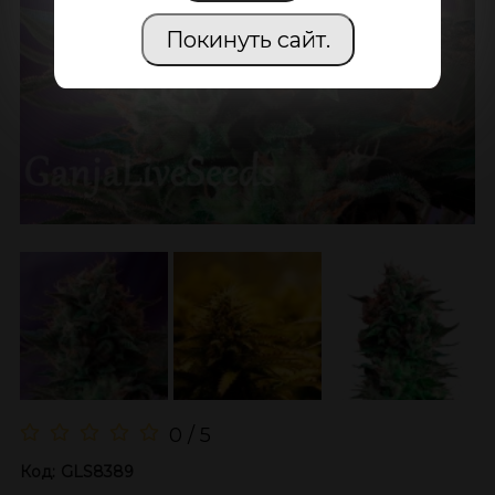
Покинуть сайт.
0 / 5
Код:
GLS8389