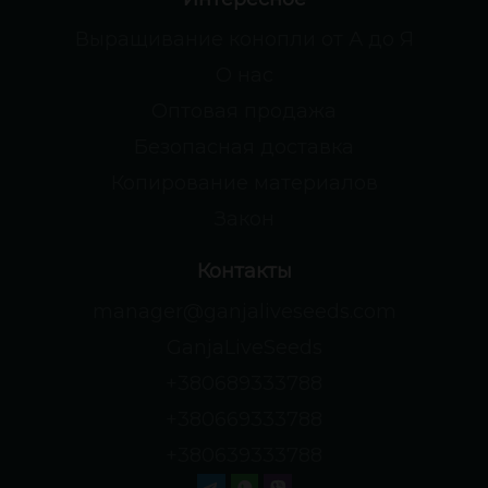
Выращивание конопли от А до Я
О нас
Оптовая продажа
Безопасная доставка
Копирование материалов
Закон
Контакты
manager@ganjaliveseeds.com
GanjaLiveSeeds
+380689333788
+380669333788
+380639333788