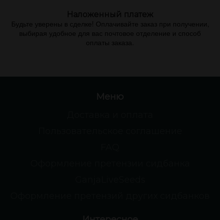
Наложенный платеж
Будьте уверены в сделке! Оплачивайте заказ при получении,
выбирая удобное для вас почтовое отделение и способ
оплаты заказа.
Меню
Доставка и оплата
Пользовательское соглашение
FAQ
Оформление претензии сидбанка
GanjaLiveSeeds
Оформление претензий других сидбанков
Интересное