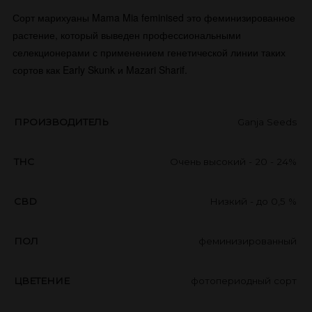
​Сорт марихуаны Mama Mia feminised это феминизированное
растение, который выведен профессиональными
селекционерами с применением генетической линии таких
сортов как Early Skunk и Mazari Sharif.
ПРОИЗВОДИТЕЛЬ
Ganja Seeds
THC
Очень высокий - 20 - 24%
CBD
Низкий - до 0,5 %
ПОЛ
феминизированный
ЦВЕТЕНИЕ
фотопериодный сорт