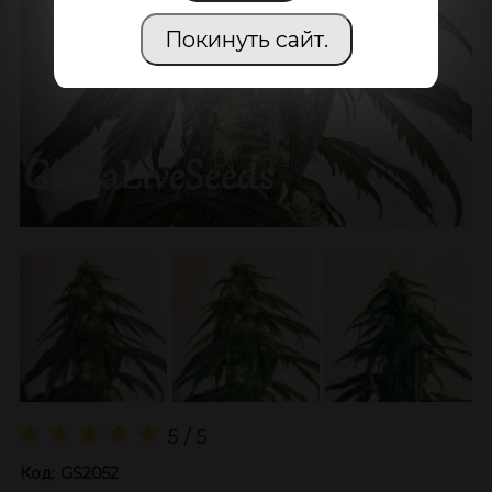
Покинуть сайт.
5 / 5
Код:
GS2052