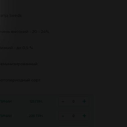
anja Seeds
чень высокий - 20 - 24%
изкий - до 0,5 %
еминизированный
отопериодный сорт
-
+
АЛИЧИИ
125 ГРН.
-
+
АЛИЧИИ
229 ГРН.