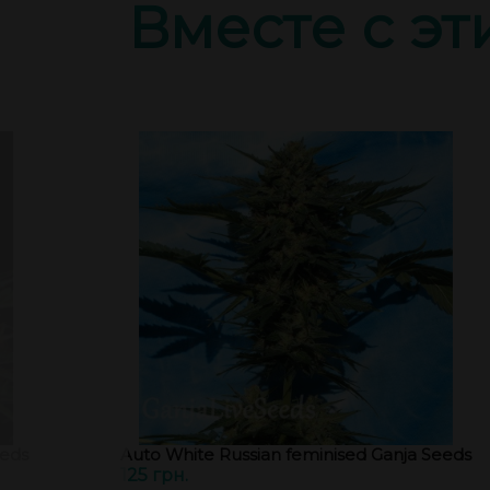
Вместе с э
eeds
Auto White Russian feminised Ganja Seeds
125 грн.