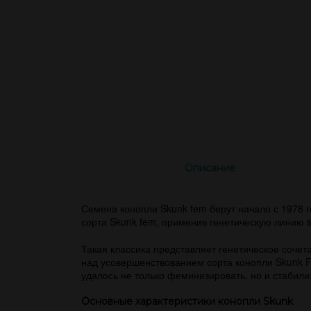
Описание
Семена конопли Skunk fem берут начало с 1978 
сорта Skunk fem, применив генетическую линию sa
Такая классика представляет генетическое соче
над усовершенствованием сорта конопли Skunk F
удалось не только феминизировать, но и стабили
Основные характеристики конопли Skunk