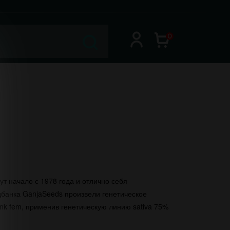
0
т начало с 1978 года и отлично себя
дбанка GanjaSeeds произвели генетическое
nk fem, применив генетическую линию sativa 75%