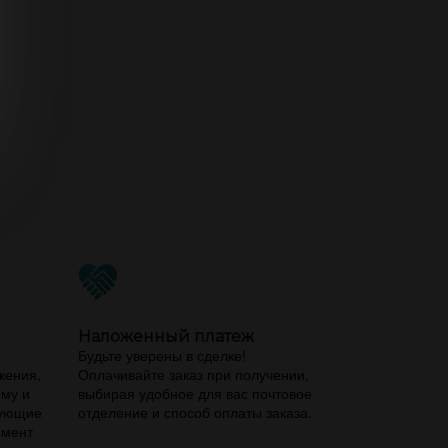
Наложенный платеж
,
Будьте уверены в сделке!
жения,
Оплачивайте заказ при получении,
ему и
выбирая удобное для вас почтовое
вующие
отделение и способ оплаты заказа.
имент