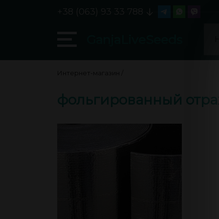
+38 (063) 93 33 788
GanjaLiveSeeds
Интернет-магазин
/
фольгированный отра