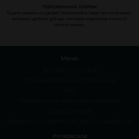
Наложенный платеж
Будьте уверены в сделке! Оплачивайте заказ при получении,
выбирая удобное для вас почтовое отделение и способ
оплаты заказа.
Меню
Доставка и оплата
Пользовательское соглашение
FAQ
Оформление претензии сидбанка
GanjaLiveSeeds
Оформление претензий других сидбанков
Интересное