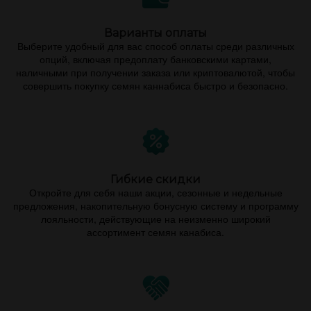
Варианты оплаты
Выберите удобный для вас способ оплаты среди различных
опций, включая предоплату банковскими картами,
наличными при получении заказа или криптовалютой, чтобы
совершить покупку семян каннабиса быстро и безопасно.
Гибкие скидки
Откройте для себя наши акции, сезонные и недельные
предложения, накопительную бонусную систему и программу
лояльности, действующие на неизменно широкий
ассортимент семян канабиса.