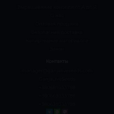
Выращивание конопли от А до Я
О нас
Оптовая продажа
Безопасная доставка
Копирование материалов
Закон
Контакты
manager@ganjaliveseeds.com
GanjaLiveSeeds
+380689333788
+380669333788
+380639333788