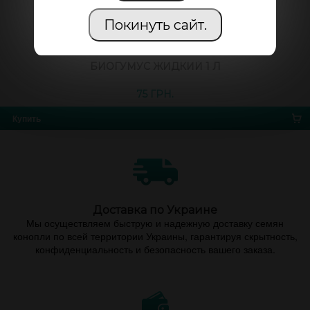
Покинуть сайт.
БИОГУМУС ЖИДКИЙ 1 Л
75 ГРН.
Купить
Доставка по Украине
Мы осуществляем быструю и надежную доставку семян
конопли по всей территории Украины, гарантируя скрытность,
конфиденциальность и безопасность вашего заказа.