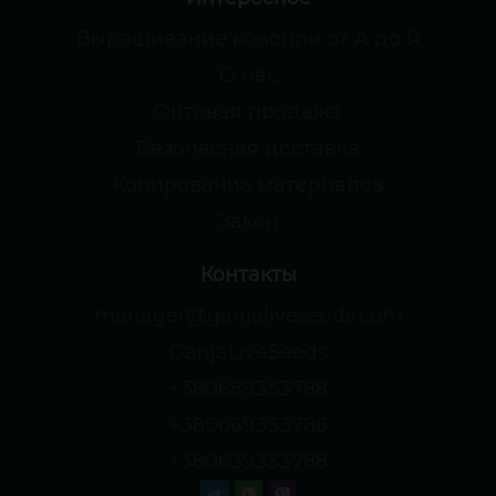
Выращивание конопли от А до Я
О нас
Оптовая продажа
Безопасная доставка
Копирование материалов
Закон
Контакты
manager@ganjaliveseeds.com
GanjaLiveSeeds
+380689333788
+380669333788
+380639333788