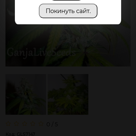
Покинуть сайт.
0 / 5
Код:
GLS7147