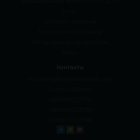
Выращивание конопли от А до Я
О нас
Оптовая продажа
Безопасная доставка
Копирование материалов
Закон
Контакты
manager@ganjaliveseeds.com
GanjaLiveSeeds
+380689333788
+380669333788
+380639333788