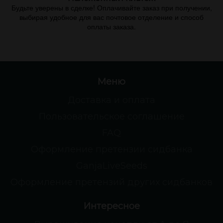
Будьте уверены в сделке! Оплачивайте заказ при получении,
выбирая удобное для вас почтовое отделение и способ
оплаты заказа.
Меню
Доставка и оплата
Пользовательское соглашение
FAQ
Оформление претензии сидбанка
GanjaLiveSeeds
Оформление претензий других сидбанков
Интересное