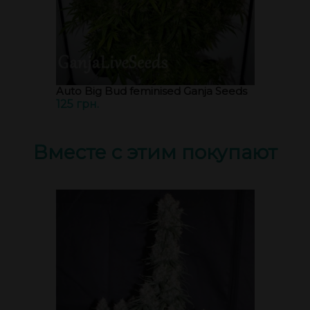
Auto Big Bud feminised Ganja Seeds
125 грн.
Вместе с этим покупают