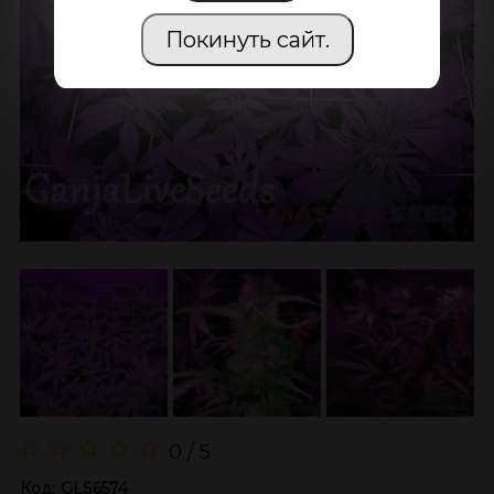
Покинуть сайт.
0 / 5
Код:
GLS6574