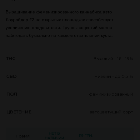
Выращивание феменизированного каннабиса авто
Лоурайдер #2 на открытых площадках способствует
увеличению плодовитости. Группы соцветий можно
наблюдать буквально на каждом ответвлении куста.
THC
Высокий - 16 - 19%
CBD
Низкий - до 0,5 %
ПОЛ
феминизированный
ЦВЕТЕНИЕ
автоцветущий сорт
НЕТ В
119 ГРН.
1 семя
НАЛИЧИИ