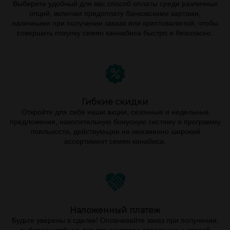
Выберите удобный для вас способ оплаты среди различных
опций, включая предоплату банковскими картами,
наличными при получении заказа или криптовалютой, чтобы
совершить покупку семян каннабиса быстро и безопасно.
Гибкие скидки
Откройте для себя наши акции, сезонные и недельные
предложения, накопительную бонусную систему и программу
лояльности, действующие на неизменно широкий
ассортимент семян канабиса.
Наложенный платеж
Будьте уверены в сделке! Оплачивайте заказ при получении,
выбирая удобное для вас почтовое отделение и способ