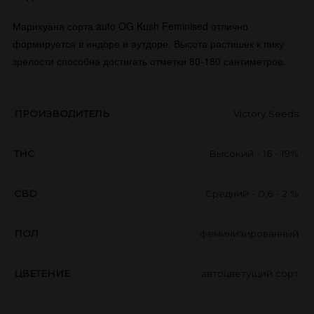
Марихуана сорта auto OG Kush Feminised отлично
формируется в индоре и аутдоре. Высота растишек к пику
зрелости способна достигать отметки 80-180 сантиметров​.
ПРОИЗВОДИТЕЛЬ
Victory Seeds
THC
Высокий - 16 - 19%
CBD
Средний - 0,6 - 2 %
ПОЛ
феминизированный
ЦВЕТЕНИЕ
автоцветущий сорт