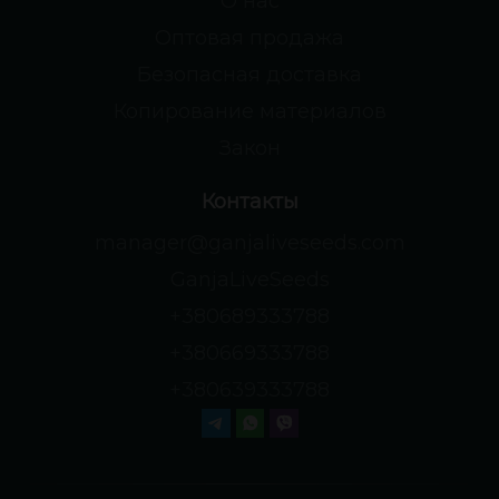
О нас
Оптовая продажа
Безопасная доставка
Копирование материалов
Закон
Контакты
manager@ganjaliveseeds.com
GanjaLiveSeeds
+380689333788
+380669333788
+380639333788