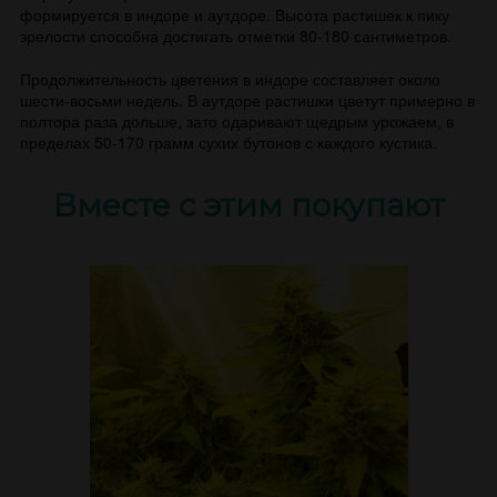
формируется в индоре и аутдоре. Высота растишек к пику
зрелости способна достигать отметки 80-180 сантиметров.
Продолжительность цветения в индоре составляет около
шести-восьми недель. В аутдоре растишки цветут примерно в
полтора раза дольше, зато одаривают щедрым урожаем, в
пределах 50-170 грамм сухих бутонов с каждого кустика.
Вместе с этим покупают