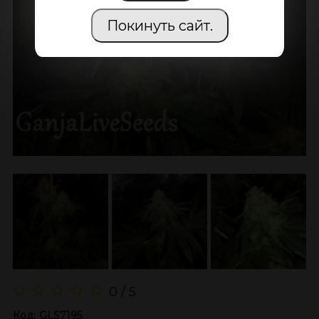
Покинуть сайт.
0 / 5
Код:
GLS7195